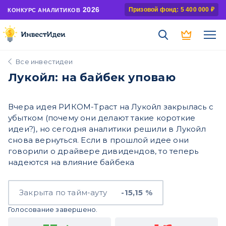
2026
Призовой фонд: 5 400 000 ₽
КОНКУРС АНАЛИТИКОВ
Все инвестидеи
Лукойл: на байбек уповаю
Вчера идея РИКОМ-Траст на Лукойл закрылась с
убытком (почему они делают такие короткие
идеи?), но сегодня аналитики решили в Лукойл
снова вернуться. Если в прошлой идее они
говорили о драйвере дивидендов, то теперь
надеются на влияние байбека
Закрыта по тайм-ауту
-15,15 %
Голосование завершено.