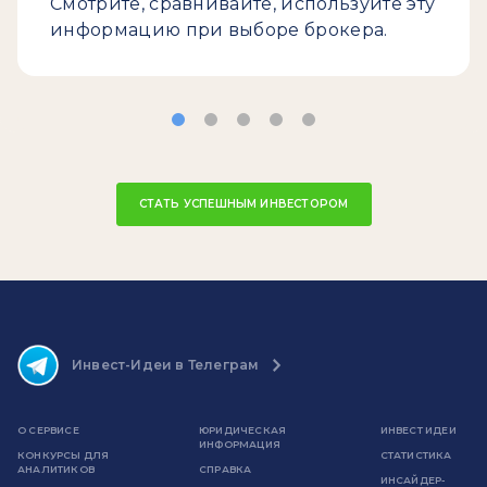
Смотрите, сравнивайте, используйте эту
информацию при выборе брокера.
СТАТЬ УСПЕШНЫМ ИНВЕСТОРОМ
Инвест-Идеи в Телеграм
О СЕРВИСЕ
ЮРИДИЧЕСКАЯ
ИНВЕСТ ИДЕИ
ИНФОРМАЦИЯ
КОНКУРСЫ ДЛЯ
СТАТИСТИКА
АНАЛИТИКОВ
СПРАВКА
ИНСАЙДЕР-