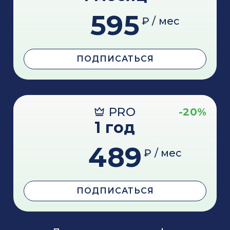
595
₽ / мес
ПОДПИСАТЬСЯ
PRO
-20%
1 год
489
₽ / мес
ПОДПИСАТЬСЯ