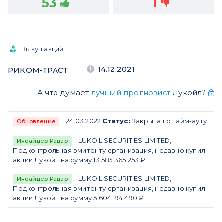
53
1
Выкуп акций
14.12.2021
РИКОМ-ТРАСТ
А что думает
лучший прогнозист
Лукойл?
24.03.2022
Статус:
Закрыта по тайм-ауту.
Обновление
LUKOIL SECURITIES LIMITED,
Инсайдер Радар
Подконтрольная эмитенту организация, недавно купил
акции Лукойл на сумму 13 585 365 253 ₽.
LUKOIL SECURITIES LIMITED,
Инсайдер Радар
Подконтрольная эмитенту организация, недавно купил
акции Лукойл на сумму 5 604 194 490 ₽.