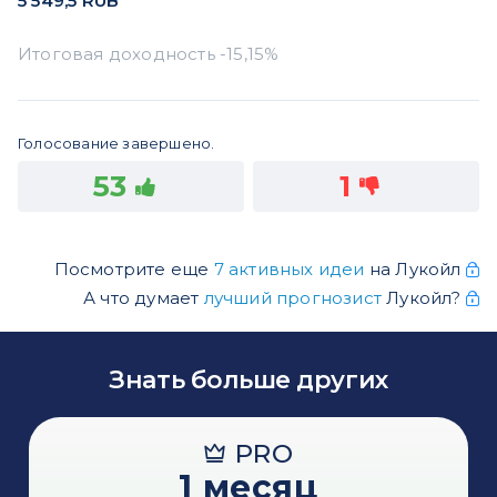
5 549,5
RUB
Голосование завершено.
53
1
Посмотрите еще
7 активных идеи
на Лукойл
А что думает
лучший прогнозист
Лукойл?
Знать больше других
PRO
1 месяц