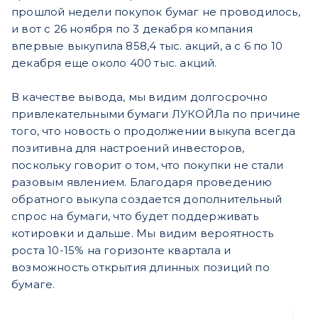
прошлой недели покупок бумаг не проводилось,
и вот с 26 ноября по 3 декабря компания
впервые выкупила 858,4 тыс. акций, а с 6 по 10
декабря еще около 400 тыс. акций.
В качестве вывода, мы видим долгосрочно
привлекательными бумаги ЛУКОЙЛа по причине
того, что новость о продолжении выкупа всегда
позитивна для настроений инвесторов,
поскольку говорит о том, что покупки не стали
разовым явлением. Благодаря проведению
обратного выкупа создается дополнительный
спрос на бумаги, что будет поддерживать
котировки и дальше. Мы видим вероятность
роста 10-15% на горизонте квартала и
возможность открытия длинных позиций по
бумаге.