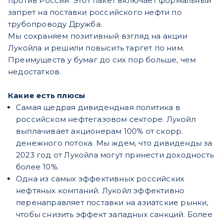
против России. Этот пакет включает формальный
запрет на поставки российского нефти по
трубопроводу Дружба.
Мы сохраняем позитивный взгляд на акции
Лукойла и решили повысить таргет по ним.
Преимуществ у бумаг до сих пор больше, чем
недостатков.
Какие есть плюсы
Самая щедрая дивидендная политика в
российском нефтегазовом секторе. Лукойл
выплачивает акционерам 100% от скорр.
денежного потока. Мы ждем, что дивиденды за
2023 год от Лукойла могут принести доходность
более 10%.
Одна из самых эффективных российских
нефтяных компаний. Лукойл эффективно
перенаправляет поставки на азиатские рынки,
чтобы снизить эффект западных санкций. Более