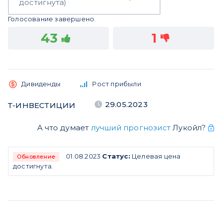
достигнута)
Голосование завершено.
43
1
Дивиденды
Рост прибыли
29.05.2023
Т-ИНВЕСТИЦИИ
А что думает
лучший прогнозист
Лукойл?
01.08.2023
Статус:
Целевая цена
Обновление
достигнута.