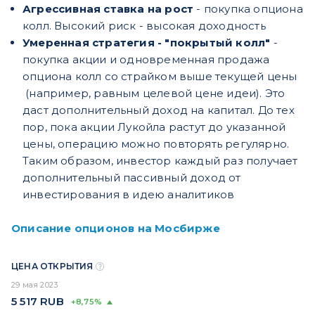
Агрессивная ставка на рост
- покупка опциона
колл. Высокий риск - высокая доходность
Умеренная стратегия - "покрытый колл"
-
покупка акции и одновременная продажа
опциона колл со страйком выше текущей цены
(например, равным целевой цене идеи). Это
даст дополнительный доход на капитал. До тех
пор, пока акции Лукойла растут до указанной
цены, операцию можно повторять регулярно.
Таким образом, инвестор каждый раз получает
дополнительный пассивный доход от
инвестирования в идею аналитиков
Описание опционов на Мосбирже
ЦЕНА ОТКРЫТИЯ
29 мая 2023
5 517
RUB
+8,75%