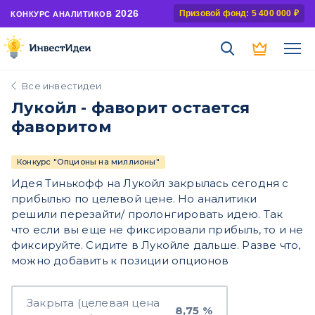
2026
Призовой фонд: 5 400 000 ₽
КОНКУРС АНАЛИТИКОВ
Все инвестидеи
Лукойл - фаворит остается
фаворитом
Конкурс "Опционы на миллионы"
Идея Тинькофф на Лукойл закрылась сегодня с
прибылью по целевой цене. Но аналитики
решили перезайти/ пролонгировать идею. Так
что если вы еще не фиксировали прибыль, то и не
фиксируйте. Сидите в Лукойле дальше. Разве что,
можно добавить к позиции опционов
Закрыта (целевая цена
8,75 %