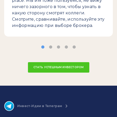
place. Мы им тоже пользуемся, не вижу
ничего зазорного в том, чтобы узнать в
какую сторону смотрят коллеги.
Смотрите, сравнивайте, используйте эту
информацию при выборе брокера.
СТАТЬ УСПЕШНЫМ ИНВЕСТОРОМ
Инвест-Идеи в Телеграм