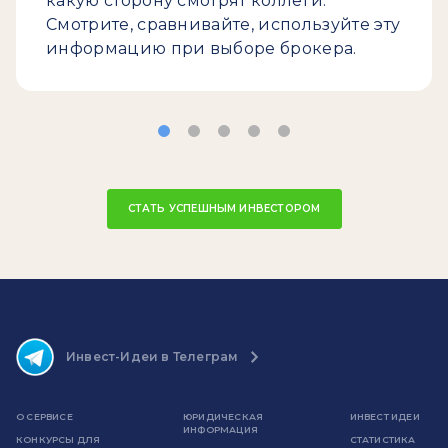
какую сторону смотрят коллеги.
Смотрите, сравнивайте, используйте эту
информацию при выборе брокера.
СТАТЬ УСПЕШНЫМ ИНВЕСТОРОМ
Инвест-Идеи в Телеграм
О СЕРВИСЕ
ЮРИДИЧЕСКАЯ
ИНВЕСТ ИДЕИ
ИНФОРМАЦИЯ
КОНКУРСЫ ДЛЯ
СТАТИСТИКА