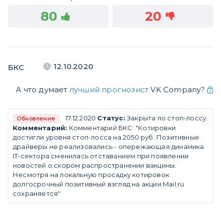
80
20
12.10.2020
БКС
А что думает
лучший прогнозист
VK Company?
17.12.2020
Статус:
Закрыта по стоп-лоссу.
Обновление
Комментарий:
Комментарий БКС: "Котировки
достигли уровня стоп-лосса на 2050 руб. Позитивные
драйверы не реализовались - опережающая динамика
IT-сектора сменилась отставанием при появлении
новостей о скором распространении вакцины.
Несмотря на локальную просадку котировок
долгосрочный позитивный взгляд на акции Mail.ru
сохраняется"