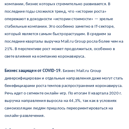
компании, бизнес которых стремительно развивается. В
последние годы сложился тренд, что «истории роста»
опережают в доходности «истории стоимости» — зрелые
стабильные компании. Это особенно заметно в IT-секторе,
который является самым быстрорастущим. В среднем за
последние кварталы выручка Mail.ru Group росла более чем на
21%. В перспективе рост может продолжиться, особенно в
свете влияния на компанию коронавируса.
Бизнес защищен от COVID-19.
Бизнес Mail.ru Group
диверсифицирован и отдельные направления даже могут стать
бенефициарами роста темпов распространения коронавируса.
Речь идет о сегменте онлайн-игр. По итогам II квартала 2020 г.
выручка направления выросла на 44,3%, так как в условиях
самоизоляции людям пришлось переориентироваться на
онлайн-развлечения.