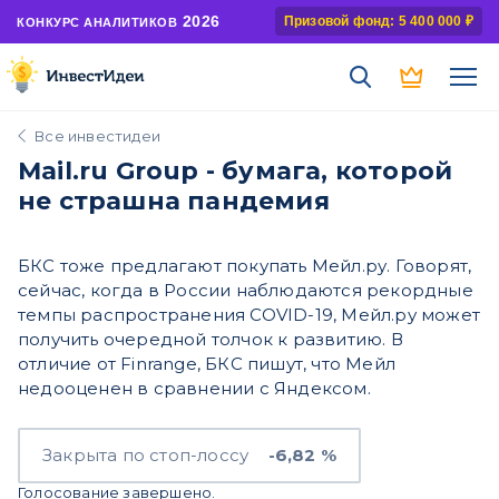
2026
Призовой фонд: 5 400 000 ₽
КОНКУРС АНАЛИТИКОВ
Все инвестидеи
Mail.ru Group - бумага, которой
не страшна пандемия
БКС тоже предлагают покупать Мейл.ру. Говорят,
сейчас, когда в России наблюдаются рекордные
темпы распространения COVID-19, Мейл.ру может
получить очередной толчок к развитию. В
отличие от Finrange, БКС пишут, что Мейл
недооценен в сравнении с Яндексом.
Закрыта по стоп-лоссу
-6,82 %
Голосование завершено.