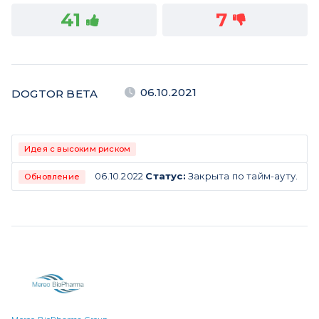
41
7
06.10.2021
DOGTOR BETA
Идея с высоким риском
06.10.2022
Статус:
Закрыта по тайм-ауту.
Обновление