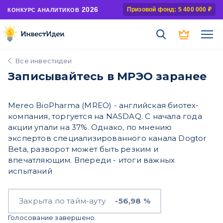
2026
Призовой фонд: 5 400 000 ₽
КОНКУРС АНАЛИТИКОВ
Все инвестидеи
Записывайтесь в МРЭО заранее
Mereo BioPharma (MREO) - английская биотех-
компания, торгуется на NASDAQ. С начала года
акции упали на 37%. Однако, по мнению
экспертов специализированного канала Dogtor
Beta, разворот может быть резким и
впечатляющим. Впереди - итоги важных
испытаний
Закрыта по тайм-ауту
-56,98 %
Голосование завершено.