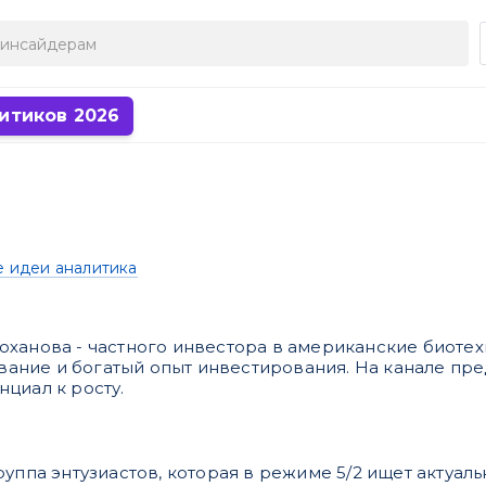
итиков 2026
е идеи аналитика
юханова - частного инвестора в американские биоте
ание и богатый опыт инвестирования. На канале пре
циал к росту.
руппа энтузиастов, которая в режиме 5/2 ищет актуа