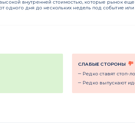
высокой внутренней стоимостью, которые рынок еще н
т одного дня до нескольких недель под событие или 
СЛАБЫЕ СТОРОНЫ
Редко ставят стоп-л
Редко выпускают ид