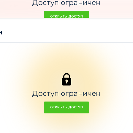
Доступ ограничен
ОТКРЫТЬ ДОСТУП
м
Акции
Доступ ограничен
100%
ОТКРЫТЬ ДОСТУП
Ср. доходность -22,73%