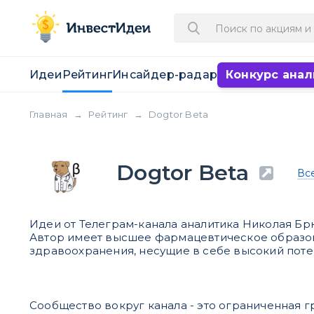
Идеи
Рейтинг
Инсайдер-радар
Конкурс анал
Главная
→
Рейтинг
→
Dogtor Beta
Dogtor Beta
Вс
Идеи от Телеграм-канала аналитика Николая Бр
Автор имеет высшее фармацевтическое образов
здравоохранения, несущие в себе высокий потен
Сообщество вокруг канала - это ограниченная г