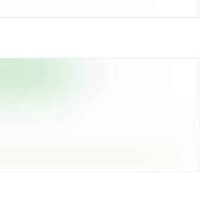
Среднее по рынку
95%