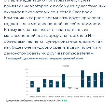
сгладить адаптацию пользователей, путем
привязки их аватаров к любому из существующих
аккаунтов экосистемы соц. сетей Facebook.
Компания в первое время планирует продавать
гаджеты для метавселенной по себестоимости.
К тому же, на наш взгляд, план сделать из
метавселенной платформу для торговли NFT
объектами является суперпривлекательным, так
как будет очень удобно хранить свои покупки и
демонстрировать их другим пользователям.