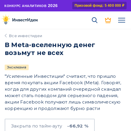
2026
Призовой фонд: 5 400 000 ₽
КОНКУРС АНАЛИТИКОВ
Все инвестидеи
В Meta-вселенную денег
возьмут не всех
Эксклюзив
"Усиленные Инвестиции" считают, что пришло
время покупать акции Facebook (Meta). Говорят,
когда для других компаний очередной скандал
может стать поводом для серьезного падения,
акции Facebook получают лишь символическую
коррекцию и продолжают бурно расти
Закрыта по тайм-ауту
-66,92 %