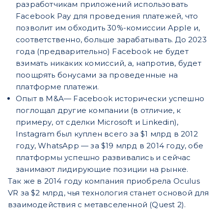
разработчикам приложений использовать
Facebook Pay для проведения платежей, что
позволит им обходить 30%-комиссии Apple и,
соответственно, больше зарабатывать. До 2023
года (предварительно) Facebook не будет
взимать никаких комиссий, а, напротив, будет
поощрять бонусами за проведенные на
платформе платежи.
Опыт в M&A— Facebook исторически успешно
поглощал другие компании (в отличие, к
примеру, от сделки Microsoft и Linkedin),
Instagram был куплен всего за $1 млрд в 2012
году, WhatsApp — за $19 млрд в 2014 году, обе
платформы успешно развивались и сейчас
занимают лидирующие позиции на рынке.
Так же в 2014 году компания приобрела Oculus
VR за $2 млрд, чья технология станет основой для
взаимодействия с метавселенной (Quest 2).