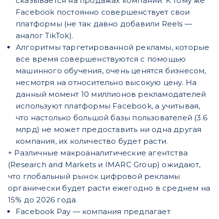
сказывается на продажах компаний. К тому же
Facebook постоянно совершенствует свои
платформы (не так давно добавили Reels —
аналог TikTok).
Алгоритмы таргетированной рекламы, которые
все время совершенствуются с помощью
машинного обучения, очень ценятся бизнесом,
несмотря на относительно высокую цену. На
данный момент 10 миллионов рекламодателей
используют платформы Facebook, а учитывая,
что настолько большой базы пользователей (3.6
млрд) не может предоставить ни одна другая
компания, их количество будет расти.
+ Различные макроаналитические агентства
(Research and Markets и IMARC Group) ожидают,
что глобальный рынок цифровой рекламы
органически будет расти ежегодно в среднем на
15% до 2026 года.
Facebook Pay — компания предлагает