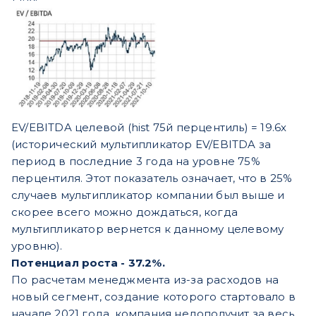
EV/EBITDA целевой (hist 75й перцентиль) = 19.6х
(исторический мультипликатор EV/EBITDA за
период в последние 3 года на уровне 75%
перцентиля. Этот показатель означает, что в 25%
случаев мультипликатор компании был выше и
скорее всего можно дождаться, когда
мультипликатор вернется к данному целевому
уровню).
Потенциал роста - 37.2%.
По расчетам менеджмента из-за расходов на
новый сегмент, создание которого стартовало в
начале
2021 года, компания недополучит за весь