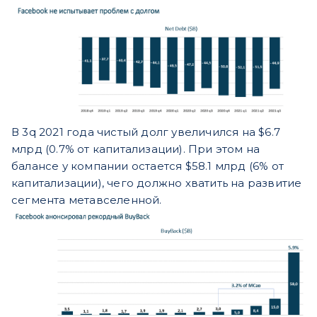
В 3q 2021 года чистый долг увеличился на $6.7
млрд (0.7% от капитализации). При этом на
балансе у компании остается $58.1 млрд (6% от
капитализации), чего должно хватить на развитие
сегмента метавселенной.