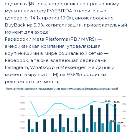
оценен в $8 трлн, недооценка по прогнозному
мультипликатору EV/EBITDA относительно
целевого (14.1х против 19.6х), анонсирование
BuyBack на 5.9% капитализации, привлекательный
момент для входа.
Facebook / Meta Platforms (FB / MVRS) —
американская компания, управляющая
крупнейшими в мире социальной сетью —
Facebook, а также владеющая сервисами
Instagram, WhatsApp и Messenger. На данный
момент выручка (LTM) на 97.5% состоит из
рекламного сегмента.