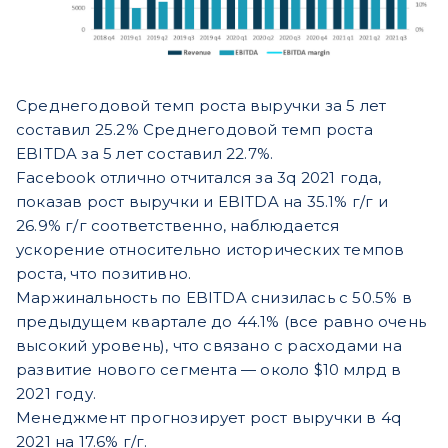
Среднегодовой темп роста выручки за 5 лет
составил 25.2% Среднегодовой темп роста
EBITDA за 5 лет составил 22.7%.
Facebook отлично отчитался за 3q 2021 года,
показав рост выручки и EBITDA на 35.1% г/г и
26.9% г/г соответственно, наблюдается
ускорение относительно исторических темпов
роста, что позитивно.
Маржинальность по EBITDA снизилась с 50.5% в
предыдущем квартале до 44.1% (все равно очень
высокий уровень), что связано с расходами на
развитие нового сегмента — около $10 млрд в
2021 году.
Менеджмент прогнозирует рост выручки в 4q
2021 на 17.6% г/г.