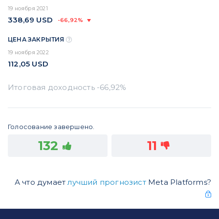
19 ноября 2021
338,69
USD
-66,92%
ЦЕНА ЗАКРЫТИЯ
19 ноября 2022
112,05
USD
Голосование завершено.
132
11
А что думает
лучший прогнозист
Meta Platforms?