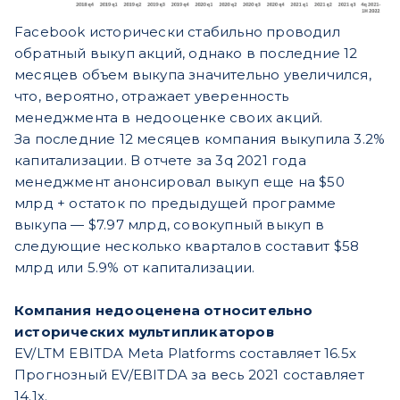
Facebook исторически стабильно проводил
обратный выкуп акций, однако в последние 12
месяцев объем выкупа значительно увеличился,
что, вероятно, отражает уверенность
менеджмента в недооценке своих акций.
За последние 12 месяцев компания выкупила 3.2%
капитализации. В отчете за 3q 2021 года
менеджмент анонсировал выкуп еще на $50
млрд + остаток по предыдущей программе
выкупа — $7.97 млрд, совокупный выкуп в
следующие несколько кварталов составит $58
млрд или 5.9% от капитализации.
Компания недооценена относительно
исторических мультипликаторов
EV/LTM EBITDA Meta Platforms составляет 16.5х
Прогнозный EV/EBITDA за весь 2021 составляет
14.1х.