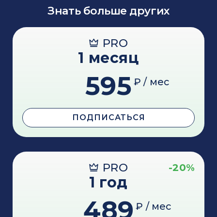
Знать больше других
PRO
1 месяц
595
₽ / мес
ПОДПИСАТЬСЯ
PRO
-20%
1 год
489
₽ / мес