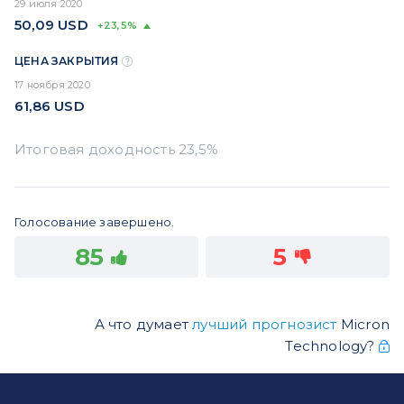
29 июля 2020
50,09
USD
+23,5%
ЦЕНА ЗАКРЫТИЯ
17 ноября 2020
61,86
USD
Голосование завершено.
85
5
А что думает
лучший прогнозист
Micron
Technology?