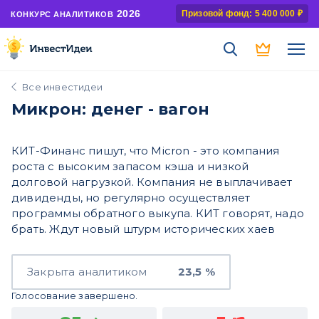
2026
Призовой фонд: 5 400 000 ₽
КОНКУРС АНАЛИТИКОВ
Все инвестидеи
Микрон: денег - вагон
КИТ-Финанс пишут, что Micron - это компания
роста с высоким запасом кэша и низкой
долговой нагрузкой. Компания не выплачивает
дивиденды, но регулярно осуществляет
программы обратного выкупа. КИТ говорят, надо
брать. Ждут новый штурм исторических хаев
Закрыта аналитиком
23,5 %
Голосование завершено.