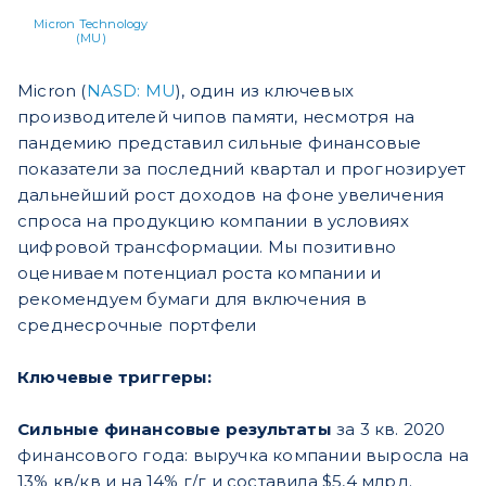
Micron Technology
(MU)
Micron (
NASD: MU
), один из ключевых
производителей чипов памяти, несмотря на
пандемию представил сильные финансовые
показатели за последний квартал и прогнозирует
дальнейший рост доходов на фоне увеличения
спроса на продукцию компании в условиях
цифровой трансформации. Мы позитивно
оцениваем потенциал роста компании и
рекомендуем бумаги для включения в
среднесрочные портфели
Ключевые триггеры:
Сильные финансовые результаты
за 3 кв. 2020
финансового года: выручка компании выросла на
13% кв/кв и на 14% г/г и составила $5,4 млрд.