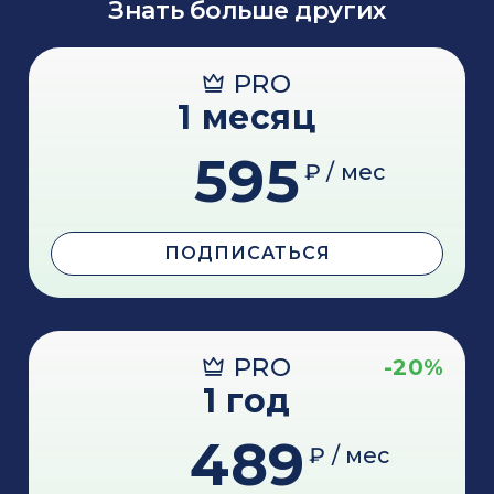
Знать больше других
PRO
1 месяц
595
₽ / мес
ПОДПИСАТЬСЯ
PRO
-20%
1 год
489
₽ / мес