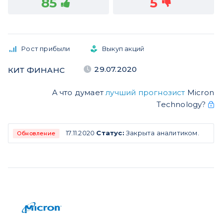
85
5
Рост прибыли
Выкуп акций
29.07.2020
КИТ ФИНАНС
А что думает
лучший прогнозист
Micron
Technology?
17.11.2020
Статус:
Закрыта аналитиком.
Обновление