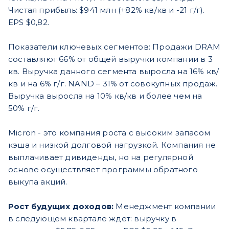
Чистая прибыль: $941 млн (+82% кв/кв и -21 г/г).
EPS $0,82.
Показатели ключевых сегментов: Продажи DRAM
составляют 66% от общей выручки компании в 3
кв. Выручка данного сегмента выросла на 16% кв/
кв и на 6% г/г. NAND – 31% от совокупных продаж.
Выручка выросла на 10% кв/кв и более чем на
50% г/г.
Micron - это компания роста с высоким запасом
кэша и низкой долговой нагрузкой. Компания не
выплачивает дивиденды, но на регулярной
основе осуществляет программы обратного
выкупа акций.
Рост будущих доходов:
Менеджмент компании
в следующем квартале ждет: выручку в