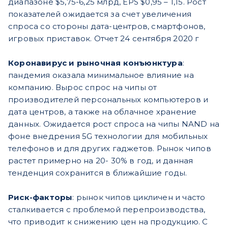
диапазоне $5,75-6,25 млрд, EPS $0,95 – 1,15. Рост
показателей ожидается за счет увеличения
спроса со стороны дата-центров, смартфонов,
игровых приставок. Отчет 24 сентября 2020 г
Коронавирус и рыночная конъюнктура
:
пандемия оказала минимальное влияние на
компанию. Вырос спрос на чипы от
производителей персональных компьютеров и
дата центров, а также на облачное хранение
данных. Ожидается рост спроса на чипы NAND на
фоне внедрения 5G технологии для мобильных
телефонов и для других гаджетов. Рынок чипов
растет примерно на 20- 30% в год, и данная
тенденция сохранится в ближайшие годы.
Риск-факторы
: рынок чипов цикличен и часто
сталкивается с проблемой перепроизводства,
что приводит к снижению цен на продукцию. С