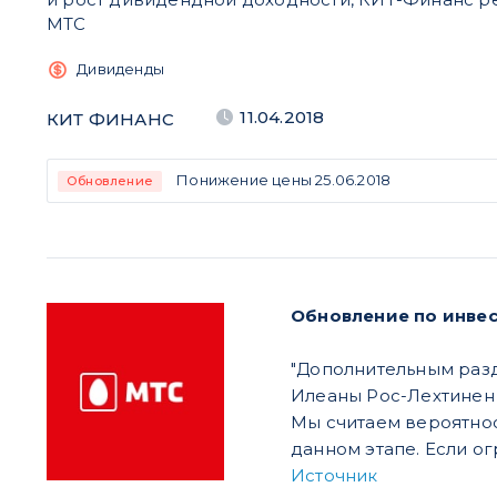
МТС
Дивиденды
11.04.2018
КИТ ФИНАНС
Понижение цены 25.06.2018
Обновление
Обновление по инвес
"Дополнительным разд
Илеаны Рос-Лехтинен 
Мы считаем вероятнос
данном этапе. Если о
Источник