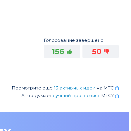
Голосование завершено.
156
50
Посмотрите еще
13 активных идеи
на МТС
А что думает
лучший прогнозист
МТС?