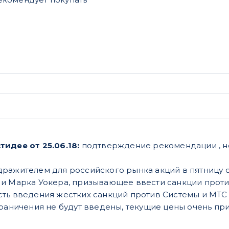
тидее от 25.06.18:
подтверждение рекомендации , н
ражителем для российского рынка акций в пятницу 
и Марка Уокера, призывающее ввести санкции проти
ть введения жестких санкций против Системы и МТС
граничения не будут введены, текущие цены очень пр