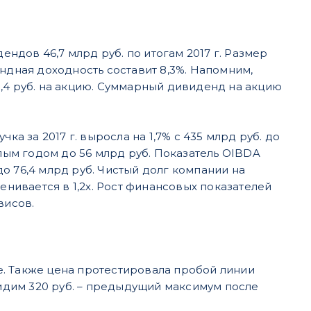
дов 46,7 млрд руб. по итогам 2017 г. Размер
ндная доходность составит 8,3%. Напомним,
,4 руб. на акцию. Суммарный дивиденд на акцию
ка за 2017 г. выросла на 1,7% с 435 млрд руб. до
шлым годом до 56 млрд руб. Показатель OIBDA
 до 76,4 млрд руб. Чистый долг компании на
енивается в 1,2х. Рост финансовых показателей
висов.
. Также цена протестировала пробой линии
дим 320 руб. – предыдущий максимум после