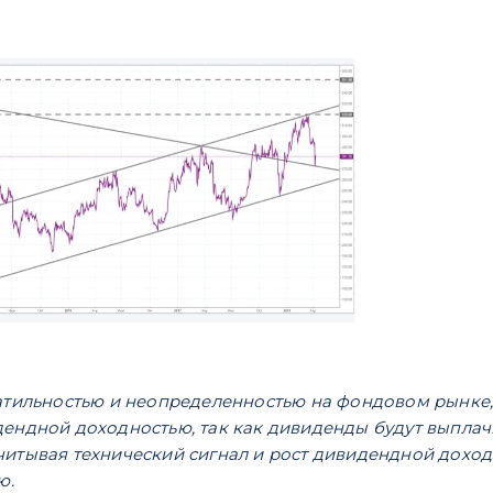
атильностью и неопределенностью на фондовом рынке,
ендной доходностью, так как дивиденды будут выплачи
читывая технический сигнал и рост дивидендной дох
ю.