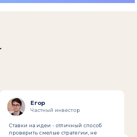
т
Егор
Частный инвестор
Ставки на идеи - отличный способ
проверить смелые стратегии, не