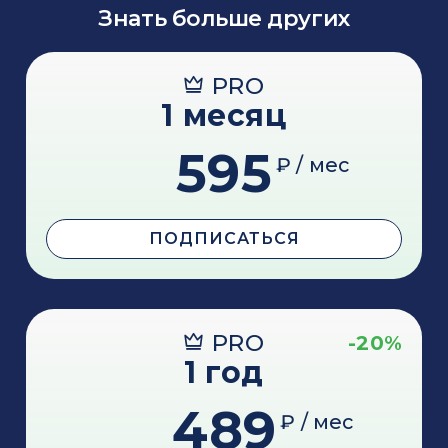
Знать больше других
PRO
1 месяц
595
₽ / мес
ПОДПИСАТЬСЯ
PRO
-20%
1 год
489
₽ / мес