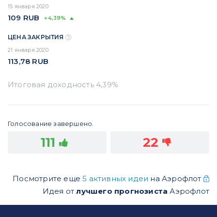
15 января 2020
109
RUB
+4,39%
ЦЕНА ЗАКРЫТИЯ
21 января 2020
113,78
RUB
Голосование завершено.
111
22
Посмотрите еще
5 активных идеи
на Аэрофлот
Идея от
лучшего прогнозиста
Аэрофлот