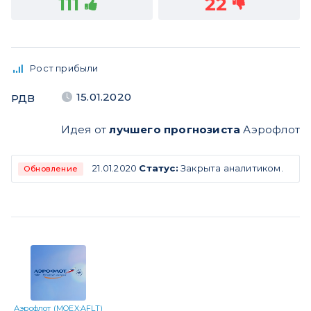
111
22
Рост прибыли
15.01.2020
РДВ
Идея от
лучшего прогнозиста
Аэрофлот
21.01.2020
Статус:
Закрыта аналитиком.
Обновление
Аэрофлот (MOEX:AFLT)