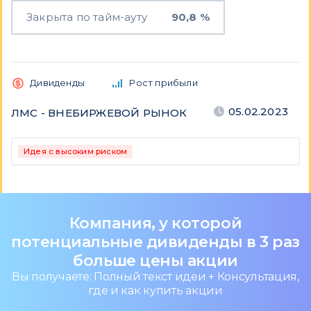
Закрыта по тайм-ауту
90,8 %
Дивиденды
Рост прибыли
05.02.2023
ЛМС - ВНЕБИРЖЕВОЙ РЫНОК
Идея с высоким риском
Компания, у которой
потенциальные дивиденды в 3 раз
больше цены акции
Вы получаете: Полный текст идеи + Консультация,
где и как купить акции