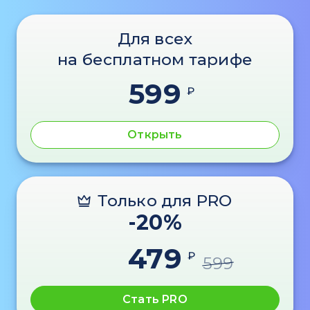
Для всех
на бесплатном тарифе
599
₽
Открыть
Только для PRO
-20%
479
₽
599
Стать PRO