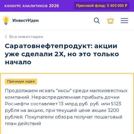
2026
Призовой фонд: 5 400 000 ₽
КОНКУРС АНАЛИТИКОВ
Все инвестидеи
Саратовнефтепродукт: акции
уже сделали 2Х, но это только
начало
Премиум идея
Продолжаем искать "иксы" среди малоизвестных
компаний. Нераспределенная прибыль дочки
Роснефти составляет 13 млрд.руб. руб. или 5123
рубля на акцию, при текущей цене акции 3200
рублей. Покупатели обзора получат пошаговый
план действий