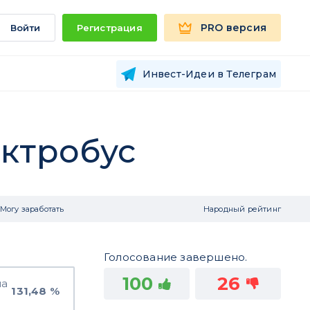
PRO версия
Войти
Регистрация
Инвест-Идеи в Телеграм
ектробус
Могу заработать
Народный рейтинг
Голосование завершено.
100
26
на
131,48 %