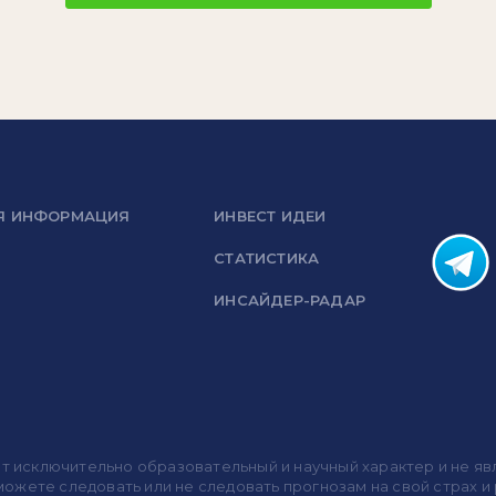
Я ИНФОРМАЦИЯ
ИНВЕСТ ИДЕИ
СТАТИСТИКА
ИНСАЙДЕР-РАДАР
носит исключительно образовательный и научный характер и не
жете следовать или не следовать прогнозам на свой страх и р