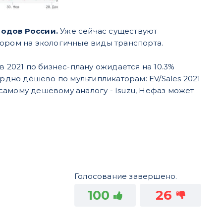
родов России.
Уже сейчас существуют
пором на экологичные виды транспорта.
 в 2021 по бизнес-плану ожидается на 10.3%
рдно дёшево по мультипликаторам: EV/Sales 2021
 к самому дешёвому аналогу - Isuzu, Нефаз может
Голосование завершено.
100
26