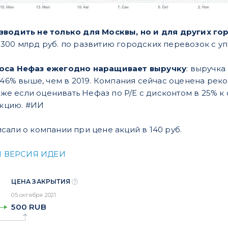
зводить не только для Москвы, но и для других го
300 млрд руб. по развитию городских перевозок с у
роса Нефаз ежегодно наращивает выручку
: выручка
 46% выше, чем в 2019. Компания сейчас оценена реко
.1. Даже если оценивать Нефаз по P/E с дисконтом в 25%
акцию. #ИИ
сали о компании при цене акций в 140 руб.
 ВЕРСИЯ ИДЕИ
ЦЕНА ЗАКРЫТИЯ
05 октября 2021
500
RUB