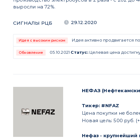
выросли на 72%.
29.12.2020
СИГНАЛЫ РЦБ
Идея активно продвигается по
Идея с высоким риском
05.10.2021
Статус:
Целевая цена достигн
Обновление
НЕФАЗ (Нефтекамски
Тикер: #NFAZ
Цена покупки не более
Новая цель: 500 руб. (
Нефаз - крупнейший