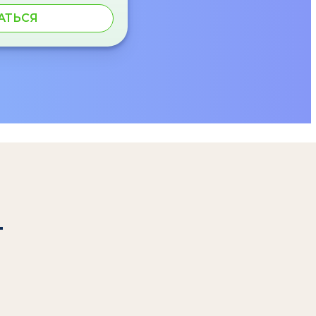
АТЬСЯ
т