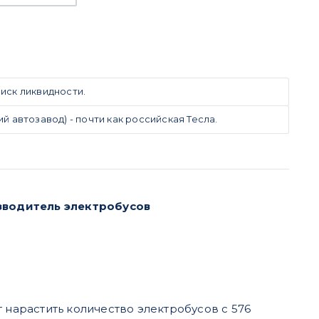
иск ликвидности.
автозавод) - почти как российская Тесла.
зводитель электробусов
нарастить количество электробусов с 576