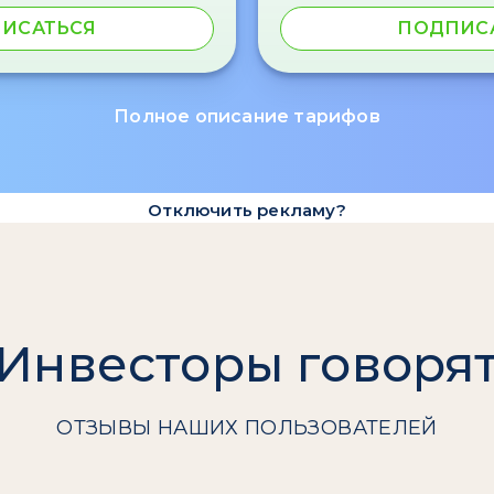
ИСАТЬСЯ
ПОДПИС
Полное описание тарифов
Отключить рекламу?
Инвесторы говоря
ОТЗЫВЫ НАШИХ ПОЛЬЗОВАТЕЛЕЙ