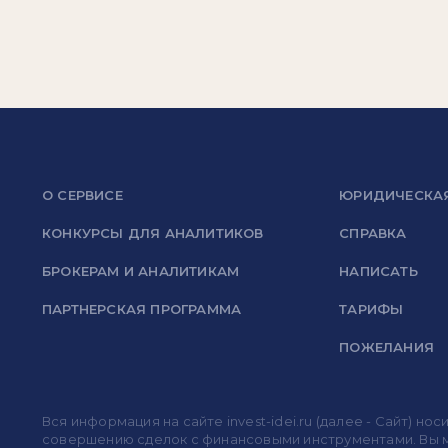
О СЕРВИСЕ
ЮРИДИЧЕСКА
КОНКУРСЫ ДЛЯ АНАЛИТИКОВ
СПРАВКА
БРОКЕРАМ И АНАЛИТИКАМ
НАПИСАТЬ
ПАРТНЕРСКАЯ ПРОГРАММА
ТАРИФЫ
ПОЖЕЛАНИЯ
Вся информация на сайте invest-idei.ru (далее - Сайт) 
совершению сделок с финансовыми инструментами. Вы мо