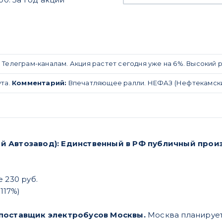
 Телеграм-каналам. Акция растет сегодня уже на 6%. Высокий р
ута.
Комментарий:
Впечатляющее ралли. НЕФАЗ (Нефтекамский 
й Автозавод): Единственный в РФ публичный прои
 230 руб.
+117%)
 поставщик электробусов Москвы.
Москва планирует 