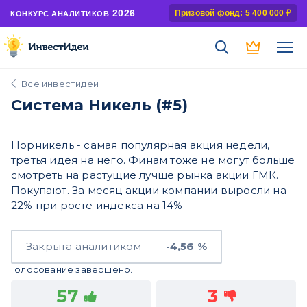
2026
Призовой фонд: 5 400 000 ₽
КОНКУРС АНАЛИТИКОВ
Все инвестидеи
Система Никель (#5)
Норникель - самая популярная акция недели,
третья идея на него. Финам тоже не могут больше
смотреть на растущие лучше рынка акции ГМК.
Покупают. За месяц акции компании выросли на
22% при росте индекса на 14%
Закрыта аналитиком
-4,56 %
Голосование завершено.
57
3