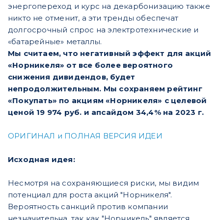
энергопереход и курс на декарбонизацию также
никто не отменит, а эти тренды обеспечат
долгосрочный спрос на электротехнические и
«батарейные» металлы.
Мы считаем, что негативный эффект для акций
«Норникеля» от все более вероятного
снижения дивидендов, будет
непродолжительным. Мы сохраняем рейтинг
«Покупать» по акциям «Норникеля» с целевой
ценой 19 974 руб. и апсайдом 34,4% на 2023 г.
ОРИГИНАЛ и ПОЛНАЯ ВЕРСИЯ ИДЕИ
Исходная идея:
Несмотря на сохраняющиеся риски, мы видим
потенциал для роста акций "Норникеля".
Вероятность санкций против компании
незначительна, так как "Норникель" является