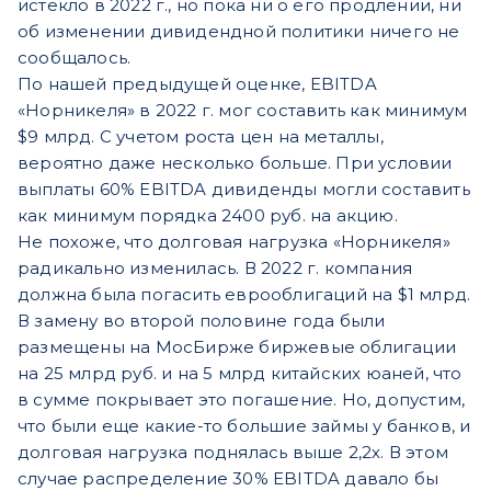
истекло в 2022 г., но пока ни о его продлении, ни
об изменении дивидендной политики ничего не
сообщалось.
По нашей предыдущей оценке, EBITDA
«Норникеля» в 2022 г. мог составить как минимум
$9 млрд. С учетом роста цен на металлы,
вероятно даже несколько больше. При условии
выплаты 60% EBITDA дивиденды могли составить
как минимум порядка 2400 руб. на акцию.
Не похоже, что долговая нагрузка «Норникеля»
радикально изменилась. В 2022 г. компания
должна была погасить еврооблигаций на $1 млрд.
В замену во второй половине года были
размещены на МосБирже биржевые облигации
на 25 млрд руб. и на 5 млрд китайских юаней, что
в сумме покрывает это погашение. Но, допустим,
что были еще какие-то большие займы у банков, и
долговая нагрузка поднялась выше 2,2х. В этом
случае распределение 30% EBITDA давало бы