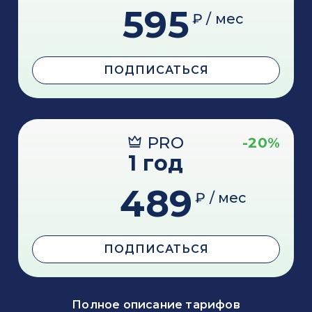
595
₽ / мес
ПОДПИСАТЬСЯ
PRO
-20%
1 год
489
₽ / мес
ПОДПИСАТЬСЯ
Полное описание тарифов