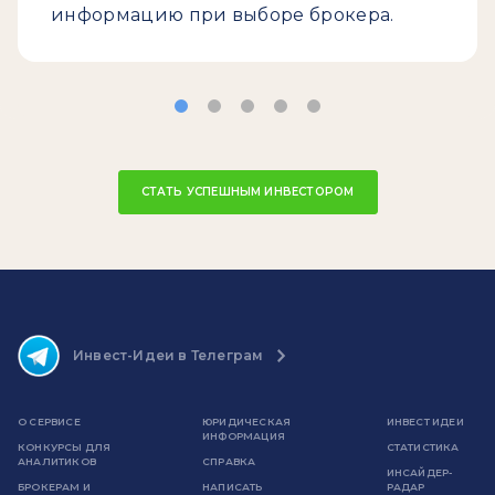
информацию при выборе брокера.
СТАТЬ УСПЕШНЫМ ИНВЕСТОРОМ
Инвест-Идеи в Телеграм
О СЕРВИСЕ
ЮРИДИЧЕСКАЯ
ИНВЕСТ ИДЕИ
ИНФОРМАЦИЯ
КОНКУРСЫ ДЛЯ
СТАТИСТИКА
АНАЛИТИКОВ
СПРАВКА
ИНСАЙДЕР-
БРОКЕРАМ И
НАПИСАТЬ
РАДАР