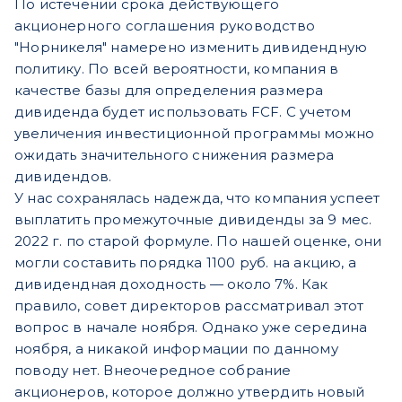
По истечении срока действующего
акционерного соглашения руководство
"Норникеля" намерено изменить дивидендную
политику. По всей вероятности, компания в
качестве базы для определения размера
дивиденда будет использовать FCF. С учетом
увеличения инвестиционной программы можно
ожидать значительного снижения размера
дивидендов.
У нас сохранялась надежда, что компания успеет
выплатить промежуточные дивиденды за 9 мес.
2022 г. по старой формуле. По нашей оценке, они
могли составить порядка 1100 руб. на акцию, а
дивидендная доходность — около 7%. Как
правило, совет директоров рассматривал этот
вопрос в начале ноября. Однако уже середина
ноября, а никакой информации по данному
поводу нет. Внеочередное собрание
акционеров, которое должно утвердить новый