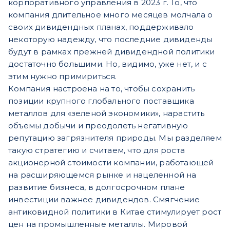
корпоративного управления в 2023 г. То, что
компания длительное много месяцев молчала о
своих дивидендных планах, поддерживало
некоторую надежду, что последние дивиденды
будут в рамках прежней дивидендной политики
достаточно большими. Но, видимо, уже нет, и с
этим нужно примириться.
Компания настроена на то, чтобы сохранить
позиции крупного глобального поставщика
металлов для «зеленой экономики», нарастить
объемы добычи и преодолеть негативную
репутацию загрязнителя природы. Мы разделяем
такую стратегию и считаем, что для роста
акционерной стоимости компании, работающей
на расширяющемся рынке и нацеленной на
развитие бизнеса, в долгосрочном плане
инвестиции важнее дивидендов. Смягчение
антиковидной политики в Китае стимулирует рост
цен на промышленные металлы. Мировой