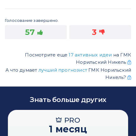
Голосование завершено.
57
3
Посмотрите еще
17 активных идеи
на ГМК
Норильский Никель
А что думает
лучший прогнозист
ГМК Норильский
Никель?
Знать больше других
PRO
1 месяц