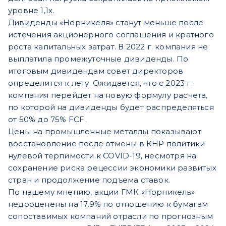
уровне 1,1х.
Дивиденды «Норникеля» станут меньше после
истечения акционерного соглашения и кратного
роста капитальных затрат. В 2022 г. компания не
выплатила промежуточные дивиденды. По
итоговым дивидендам совет директоров
определится к лету. Ожидается, что с 2023 г.
компания перейдет на новую формулу расчета,
по которой на дивиденды будет распределяться
от 50% до 75% FCF.
Цены на промышленные металлы показывают
восстановление после отмены в КНР политики
нулевой терпимости к COVID-19, несмотря на
сохранение риска рецессии экономики развитых
стран и продолжение подъема ставок.
По нашему мнению, акции ГМК «Норникель»
недооценены на 17,9% по отношению к бумагам
сопоставимых компаний отрасли по прогнозным