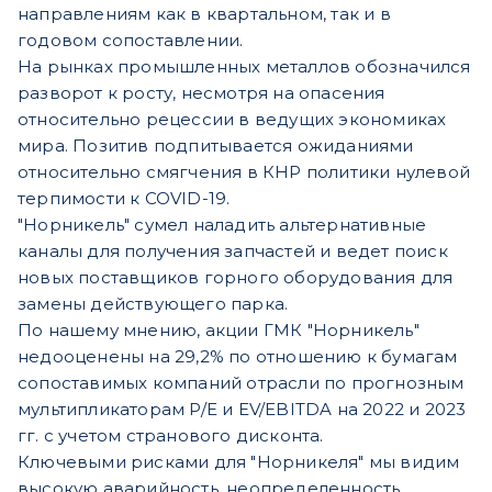
направлениям как в квартальном, так и в
годовом сопоставлении.
На рынках промышленных металлов обозначился
разворот к росту, несмотря на опасения
относительно рецессии в ведущих экономиках
мира. Позитив подпитывается ожиданиями
относительно смягчения в КНР политики нулевой
терпимости к COVID-19.
"Норникель" сумел наладить альтернативные
каналы для получения запчастей и ведет поиск
новых поставщиков горного оборудования для
замены действующего парка.
По нашему мнению, акции ГМК "Норникель"
недооценены на 29,2% по отношению к бумагам
сопоставимых компаний отрасли по прогнозным
мультипликаторам P/E и EV/EBITDA на 2022 и 2023
гг. с учетом странового дисконта.
Ключевыми рисками для "Норникеля" мы видим
высокую аварийность, неопределенность