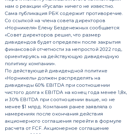
нам о реакции «Русала» ничего не известно.
Сама публикация РБК содержит противоречие.
Со ссылкой на члена совета директоров
«Норникеля» Елену Безденежных сообщается:
«Совет директоров решил, что размер
дивидендов будет определен после закрытия
финансовой отчетности за непростой 2022 год,
ориентируясь на действующую дивидендную
политику компании».
По действующей дивидендной политике
«Норникель» должен распределять на
дивиденды 60% EBITDA при соотношении
чистого долга к EBITDA на конец года менее 1,8x,
и 30% EBITDA при соотношении выше, но не
менее $1 млрд. Компания ранее заявляла о
намерениях после окончания действия
акционерного соглашения перейти в формуле
расчета от FCF. Акционерное соглашение