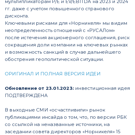
мультипликаторам P/E и EV/EBITDA на 2023 и 2024
гг. даже с учетом повышенного странового
дисконта.
Ключевыми рисками для «Норникеля» мы видим
неопределенность отношений с «РУСАЛом»
после истечения акционерного соглашения, риск
сокращения доли компании на ключевых рынках
и возможность санкций в случае дальнейшего
обострения геополитической ситуации.
ОРИГИНАЛ И ПОЛНАЯ ВЕРСИЯ ИДЕИ
Обновление от 23.01.2023:
инвестиционная идея
ПОДТВЕРЖДЕНА
В выходные СМИ «осчастливили» рынок
публикациями инсайда о том, что, по версии РБК
со ссылкой на неназванные источники, на
заседании совета директоров «Норникеля» 15