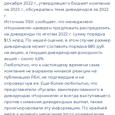
декабря 2022 г., утвердившего бюджет компании
на 2023 г., обсуждалась тема дивидендов за 2022
г.
Источник РБК сообщает, что менеджмент
«Норникеля» намерен предложить распределить
на дивиденды по итогам 2022 г. сумму порядка
$1,5 млрд. По нашей оценке, в этом случае размер
дивидендов может составить порядка 680 руб.
на акцию, а текущая дивидендная доходность
акций – около 4,6%.
Любопытно, что к настоящему времени сама
компания не выразила никакой реакции на
публикацию РБК, не подтвердив и не
опровергнув ее. Еще более любопытно, что
представители «Русала», заинтересованного в
дивидендах «Норникеля» и всегда выступавшего
против снижения дивидендных выплат, также
проигнорировали эту информацию. По крайней
мере к моменту написания этого комментария