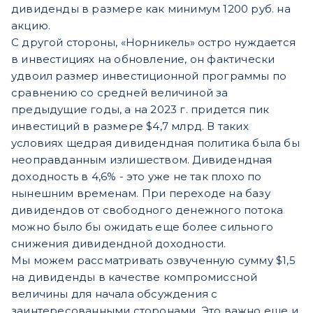
дивиденды в размере как минимум 1200 руб. на
акцию.
С другой стороны, «Норникель» остро нуждается
в инвестициях на обновление, он фактически
удвоил размер инвестиционной программы по
сравнению со средней величиной за
предыдущие годы, а на 2023 г. придется пик
инвестиций в размере $4,7 млрд. В таких
условиях щедрая дивидендная политика была бы
неоправданным излишеством. Дивидендная
доходность в 4,6% - это уже не так плохо по
нынешним временам. При переходе на базу
дивидендов от свободного денежного потока
можно было бы ожидать еще более сильного
снижения дивидендной доходности.
Мы можем рассматривать озвученную сумму $1,5
на дивиденды в качестве компромиссной
величины для начала обсуждения с
заинтересованными сторонами. Это важно еще и