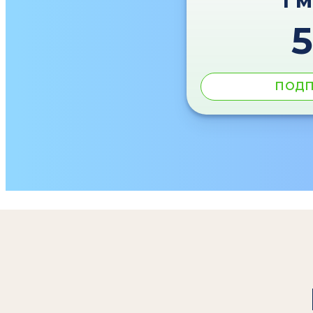
1 
ПОДП