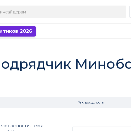
итиков 2026
подрядчик Миноб
Тек. доходность
безопасности. Тема