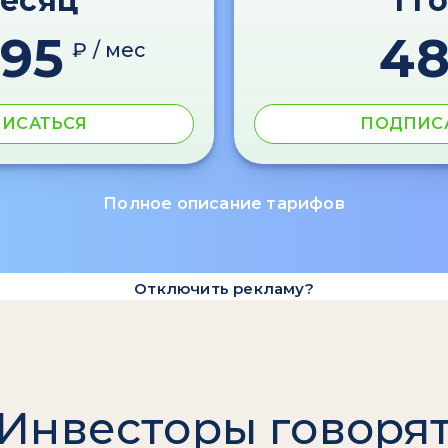
месяц
1 г
595
4
₽ / мес
ИСАТЬСЯ
ПОДПИС
Полное описание тарифов
Отключить рекламу?
Инвесторы говоря