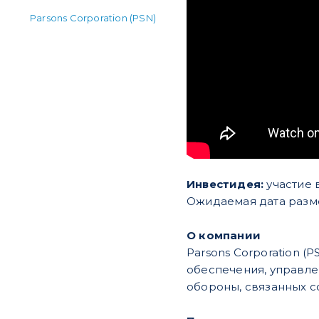
Parsons Corporation (PSN)
Инвестидея:
участие 
Ожидаемая дата разме
О компании
Parsons Corporation 
обеспечения, управл
обороны, связанных с