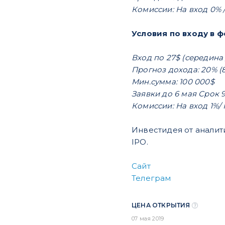
Комиссии: На вход 0% 
Условия по входу в фо
Вход по 27$ (середина
Прогноз дохода: 20% (8
Мин.сумма: 100 000$
Заявки до 6 мая Срок 
Комиссии: На вход 1%/
Инвестидея от аналити
IPO.
Сайт
Телеграм
ЦЕНА ОТКРЫТИЯ
07 мая 2019