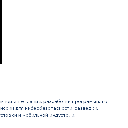
темной интеграции, разработки программного
ссий для кибербезопасности, разведки,
отовки и мобильной индустрии.