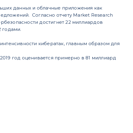
льших данных и облачные приложения как
едложений. Согласно отчету Market Research
бербезопасности достигнет 22 миллиардов
2 годами.
 интенсивности кибератак, главным образом для
2019 год оценивается примерно в 81 миллиард