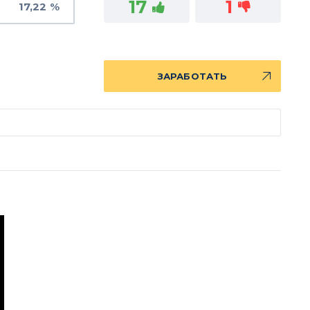
17
1
17,22 %
ЗАРАБОТАТЬ