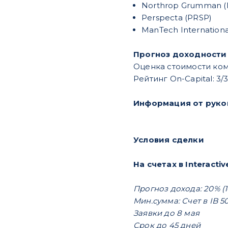
Northrop Grumman 
Perspecta (PRSP)
ManTech Internation
Прогноз доходности
Оценка стоимости ком
Рейтинг On-Сapital: 3
Информация от руко
Условия сделки
На счетах в Interactiv
Прогноз дохода: 20% (
Мин.сумма: Счет в IB 5
Заявки до 8 мая
Срок до 45 дней