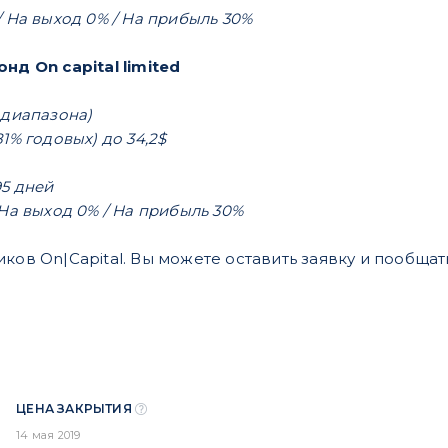
/ На выход 0% / На прибыль 30%
нд On capital limited
 диапазона)
1% годовых) до 34,2$
95 дней
 На выход 0% / На прибыль 30%
ков On|Сapital. Вы можете оставить заявку и пообщат
ЦЕНА ЗАКРЫТИЯ
14 мая 2019