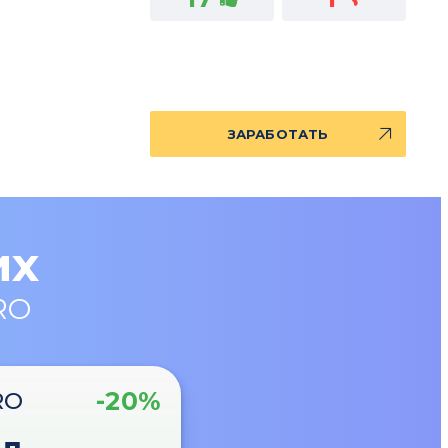
ЗАРАБОТАТЬ
их
RO
-20%
RO