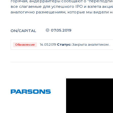
горячая, андеррайтеры сообщают о "переподписк
все слагаемые для успешного IPO и взлета акци
аналогично размещениям, которые мы видели н
07.05.2019
ON/CAPITAL
14.05.2019
Статус:
Закрыта аналитиком.
Обновление