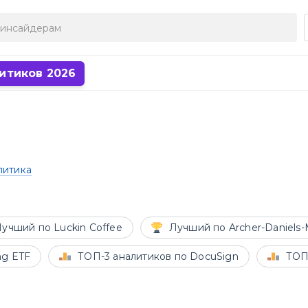
итиков 2026
литика
учший по Luckin Coffee
Лучший по Archer-Daniels
ng ETF
ТОП-3 аналитиков по DocuSign
ТОП-