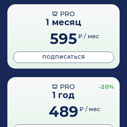
PRO
1 месяц
595
₽ / мес
ПОДПИСАТЬСЯ
PRO
-20%
1 год
489
₽ / мес