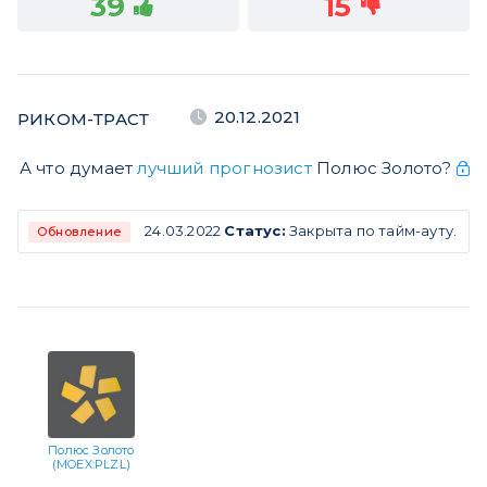
39
15
20.12.2021
РИКОМ-ТРАСТ
А что думает
лучший прогнозист
Полюс Золото?
24.03.2022
Статус:
Закрыта по тайм-ауту.
Обновление
Полюс Золото
(MOEX:PLZL)