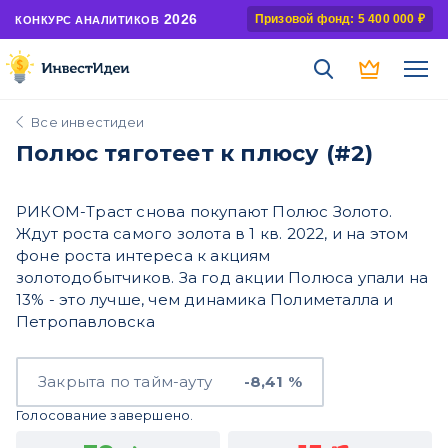
2026
Призовой фонд: 5 400 000 ₽
КОНКУРС АНАЛИТИКОВ
Все инвестидеи
Полюс тяготеет к плюсу (#2)
РИКОМ-Траст снова покупают Полюс Золото.
Ждут роста самого золота в 1 кв. 2022, и на этом
фоне роста интереса к акциям
золотодобытчиков. За год акции Полюса упали на
13% - это лучше, чем динамика Полиметалла и
Петропавловска
Закрыта по тайм-ауту
-8,41 %
Голосование завершено.