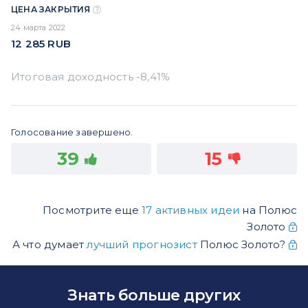
ЦЕНА ЗАКРЫТИЯ
24 марта 2022
12 285
RUB
Голосование завершено.
39
15
Посмотрите еще
17 активных идеи
на Полюс
Золото
А что думает
лучший прогнозист
Полюс Золото?
Знать больше других