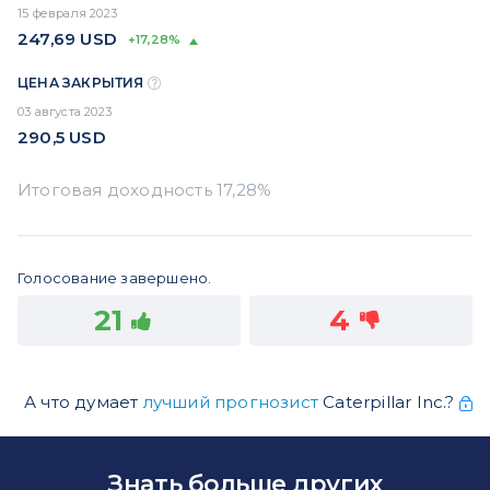
15 февраля 2023
247,69
USD
+17,28%
ЦЕНА ЗАКРЫТИЯ
03 августа 2023
290,5
USD
Голосование завершено.
21
4
А что думает
лучший прогнозист
Caterpillar Inc.?
Знать больше других