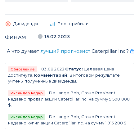
Дивиденды
Рост прибыли
15.02.2023
ФИНАМ
А что думает
лучший прогнозист
Caterpillar Inc.?
03.08.2023
Статус:
Целевая цена
Обновление
достигнута.
Комментарий:
В итоговом результате
учтены полученные дивиденды.
De Lange Bob, Group President,
Инсайдер Радар
недавно продал акции Caterpillar Inc. на сумму 5 500 000
$.
De Lange Bob, Group President,
Инсайдер Радар
недавно купил акции Caterpillar Inc. на сумму 1 913 200 $.