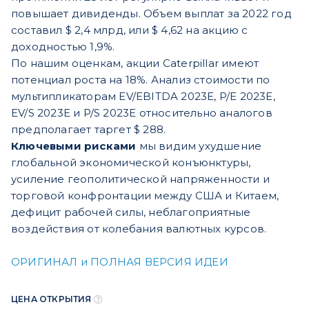
повышает дивиденды. Объем выплат за 2022 год
составил $ 2,4 млрд, или $ 4,62 на акцию с
доходностью 1,9%.
По нашим оценкам, акции Caterpillar имеют
потенциал роста на 18%. Анализ стоимости по
мультипликаторам EV/EBITDA 2023E, P/E 2023Е,
EV/S 2023E и P/S 2023E относительно аналогов
предполагает таргет $ 288.
Ключевыми рисками
мы видим ухудшение
глобальной экономической конъюнктуры,
усиление геополитической напряженности и
торговой конфронтации между США и Китаем,
дефицит рабочей силы, неблагоприятные
воздействия от колебания валютных курсов.
ОРИГИНАЛ и ПОЛНАЯ ВЕРСИЯ ИДЕИ
ЦЕНА ОТКРЫТИЯ