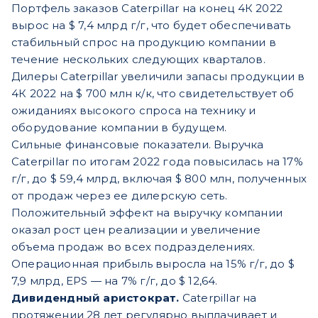
Портфель заказов Caterpillar на конец 4К 2022
вырос на $ 7,4 млрд г/г, что будет обеспечивать
стабильный спрос на продукцию компании в
течение нескольких следующих кварталов.
Дилеры Caterpillar увеличили запасы продукции в
4К 2022 на $ 700 млн к/к, что свидетельствует об
ожиданиях высокого спроса на технику и
оборудование компании в будущем.
Сильные финансовые показатели. Выручка
Caterpillar по итогам 2022 года повысилась на 17%
г/г, до $ 59,4 млрд, включая $ 800 млн, полученных
от продаж через ее дилерскую сеть.
Положительный эффект на выручку компании
оказал рост цен реализации и увеличение
объема продаж во всех подразделениях.
Операционная прибыль выросла на 15% г/г, до $
7,9 млрд, EPS — на 7% г/г, до $ 12,64.
Дивидендный аристократ.
Caterpillar на
протяжении 28 лет регулярно выплачивает и