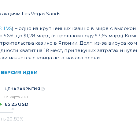
акциям Las Vegas Sands
: LVS
) – одно из крупнейших казино в мире с высокой 
а 56%, до $1,78 млрд (в прошлом году $3,65 млрд) К
 строительства казино в Японии. Долг: из-за вируса 
дности хватит на 18 мест, при текущих затратах и ну
ки начнется с конца лета-начала осени.
 ВЕРСИЯ ИДЕИ
ЦЕНА ЗАКРЫТИЯ
03 марта 2021
65,25
USD