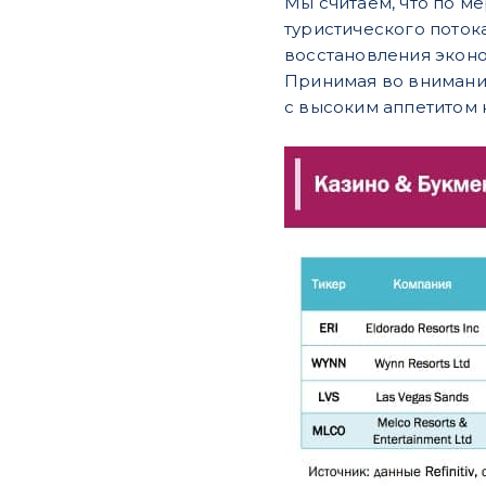
Мы считаем, что по м
туристического поток
восстановления эконом
Принимая во внимание
с высоким аппетитом 