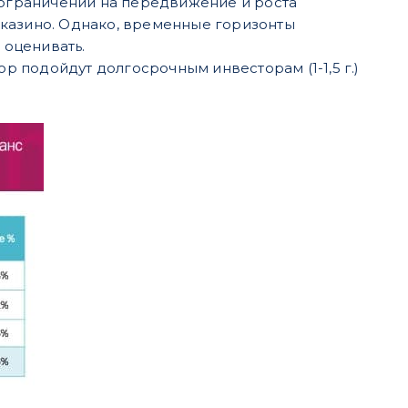
я ограничений на передвижение и роста
 казино. Однако, временные горизонты
 оценивать.
 подойдут долгосрочным инвесторам (1-1,5 г.)