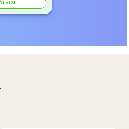
АТЬСЯ
т