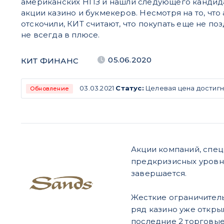
американских НПЗ и нашли следующего кандидат
акции казино и букмекеров. Несмотря на то, что
отскочили, КИТ считают, что покупать еще не поз
не всегда в плюсе.
05.06.2020
КИТ ФИНАНС
03.03.2021
Статус:
Целевая цена достигн
Обновление
Акции компаний, спе
предкризисных уровне
завершается.
Жесткие ограничитель
ряд казино уже открыл
последние 2 торговые