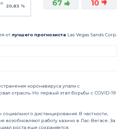
67
10
на
20,83 %
ея от
лучшего прогнозиста
Las Vegas Sands Corp.
странения коронавируса упали с
ал отрасль. Но первый этап борьбы с COVID-19
социального дистанцирования. В частности,
ня возобновляют работу казино в Лас-Вегасе. За
циал роста еще сохраняется.