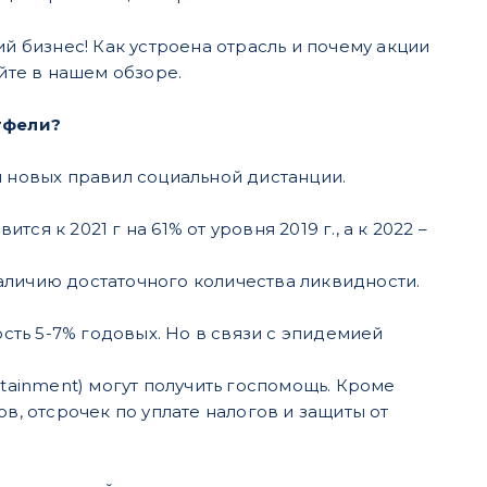
й бизнес! Как устроена отрасль и почему акции
те в нашем обзоре.
тфели?
я новых правил социальной дистанции.
ся к 2021 г на 61% от уровня 2019 г., а к 2022 –
аличию достаточного количества ликвидности.
ть 5-7% годовых. Но в связи с эпидемией
rtainment) могут получить госпомощь. Кроме
в, отсрочек по уплате налогов и защиты от