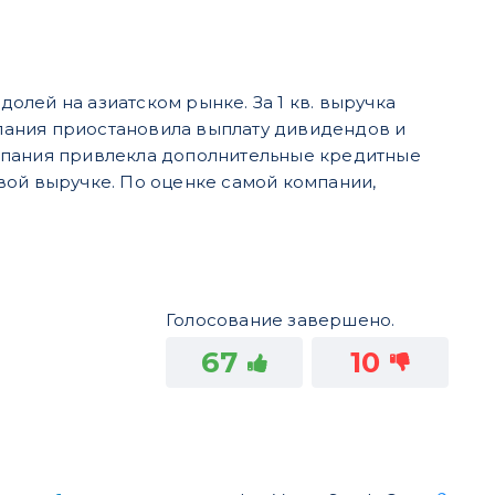
долей на азиатском рынке. За 1 кв. выручка
омпания приостановила выплату дивидендов и
компания привлекла дополнительные кредитные
левой выручке. По оценке самой компании,
Голосование завершено.
67
10