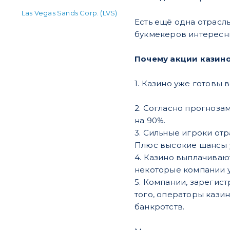
Las Vegas Sands Corp. (LVS)
Есть ещё одна отрасль
букмекеров интересн
Почему акции казин
1. Казино уже готовы
2. Согласно прогнозам 
на 90%.
3. Сильные игроки от
Плюс высокие шансы у
4. Казино выплачиваю
некоторые компании у
5. Компании, зарегист
того, операторы казин
банкротств.