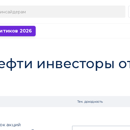
итиков 2026
нефти инвесторы о
Тек. доходность
ок акций