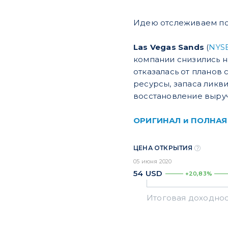
Идею отслеживаем по 
Las Vegas Sands
(
NYSE
компании снизились н
отказалась от планов
ресурсы, запаса ликви
восстановление выруч
ОРИГИНАЛ и ПОЛНАЯ
ЦЕНА ОТКРЫТИЯ
05 июня 2020
54
USD
+20,83%