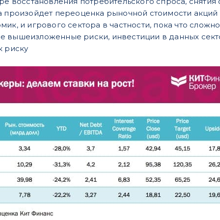
ере восстановления потребительского спроса, сняти
а произойдет переоценка рыночной стоимости акций
ик, и игрового сектора в частности, пока что сложно
 вышеизложенные риски, инвестиции в данных сектор
к риску