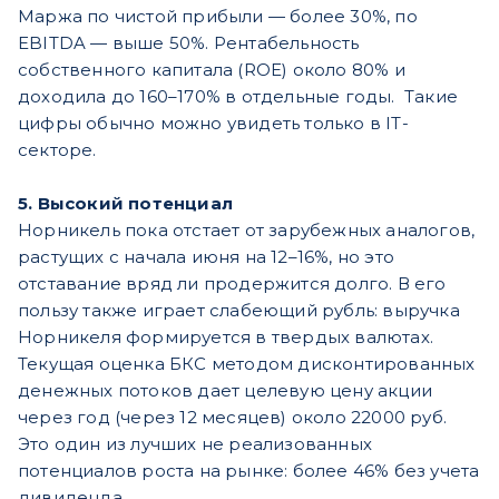
Маржа по чистой прибыли — более 30%, по
EBITDA — выше 50%. Рентабельность
собственного капитала (ROE) около 80% и
доходила до 160–170% в отдельные годы. Такие
цифры обычно можно увидеть только в IT-
секторе.
5. Высокий потенциал
Норникель пока отстает от зарубежных аналогов,
растущих с начала июня на 12–16%, но это
отставание вряд ли продержится долго. В его
пользу также играет слабеющий рубль: выручка
Норникеля формируется в твердых валютах.
Текущая оценка БКС методом дисконтированных
денежных потоков дает целевую цену акции
через год (через 12 месяцев) около 22000 руб.
Это один из лучших не реализованных
потенциалов роста на рынке: более 46% без учета
дивиденда.