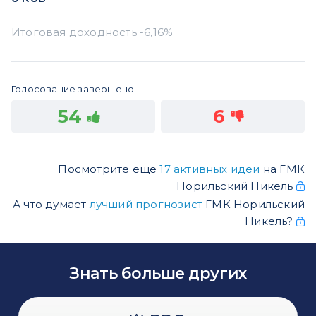
Голосование завершено.
54
6
Посмотрите еще
17 активных идеи
на ГМК
Норильский Никель
А что думает
лучший прогнозист
ГМК Норильский
Никель?
Знать больше других