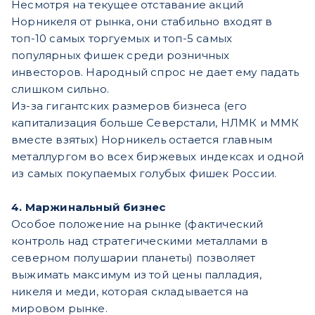
Несмотря на текущее отставание акций
Норникеля от рынка, они стабильно входят в
топ-10 самых торгуемых и топ-5 самых
популярных фишек среди розничных
инвесторов. Народный спрос не дает ему падать
слишком сильно.
Из-за гигантских размеров бизнеса (его
капитализация больше Северстали, НЛМК и ММК
вместе взятых) Норникель остается главным
металлургом во всех биржевых индексах и одной
из самых покупаемых голубых фишек России.
4. Маржинальный бизнес
Особое положение на рынке (фактический
контроль над стратегическими металлами в
северном полушарии планеты) позволяет
выжимать максимум из той цены палладия,
никеля и меди, которая складывается на
мировом рынке.