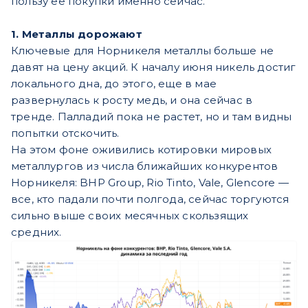
пользу ее покупки именно сейчас.
1. Металлы дорожают
Ключевые для Норникеля металлы больше не
давят на цену акций. К началу июня никель достиг
локального дна, до этого, еще в мае
развернулась к росту медь, и она сейчас в
тренде. Палладий пока не растет, но и там видны
попытки отскочить.
На этом фоне оживились котировки мировых
металлургов из числа ближайших конкурентов
Норникеля: BHP Group, Rio Tinto, Vale, Glencore —
все, кто падали почти полгода, сейчас торгуются
сильно выше своих месячных скользящих
средних.