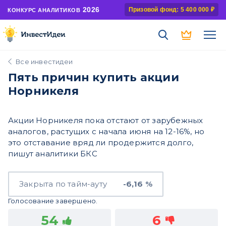
2026
Призовой фонд: 5 400 000 ₽
КОНКУРС АНАЛИТИКОВ
Все инвестидеи
Пять причин купить акции
Норникеля
Акции Норникеля пока отстают от зарубежных
аналогов, растущих с начала июня на 12-16%, но
это отставание вряд ли продержится долго,
пишут аналитики БКС
Закрыта по тайм-ауту
-6,16 %
Голосование завершено.
54
6