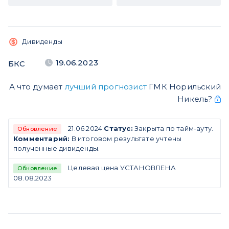
Дивиденды
19.06.2023
БКС
А что думает
лучший прогнозист
ГМК Норильский
Никель?
21.06.2024
Статус:
Закрыта по тайм-ауту.
Обновление
Комментарий:
В итоговом результате учтены
полученные дивиденды.
Целевая цена УСТАНОВЛЕНА
Обновление
08.08.2023