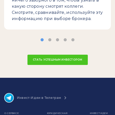
ничего зазорного в том, чтобы узнать в
какую сторону смотрят коллеги.
Смотрите, сравнивайте, используйте эту
информацию при выборе брокера.
СТАТЬ УСПЕШНЫМ ИНВЕСТОРОМ
Инвест-Идеи в Телеграм
О СЕРВИСЕ
ЮРИДИЧЕСКАЯ
ИНВЕСТ ИДЕИ