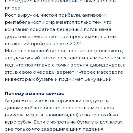
Последние кварталы основные показатели в
плюсе.
Рост выручки, чистой прибыли, активов и
рентабельности омрачается только тем, что
компания сократила денежный поток из-за
дорогой инвестиционной программы, но пик
вложений пройден еще в 2022 г.
Можно с высокой вероятностью предположить,
что денежный поток восстановится менее чем за
год, что позитивно с точки зрения дивидендов, а
это, в свою очередь, вернет интерес массового
инвестора к бумаге и поднимет цену акций.
Почему именно сейчас
Акции Норникеля исторически следуют за
динамикой корзины его основных металлов
(никеля, меди и планиноидов) с поправкой на
курс рубля. Если смотреть на бумагу в долларах,
она только что завершила цикл падения.