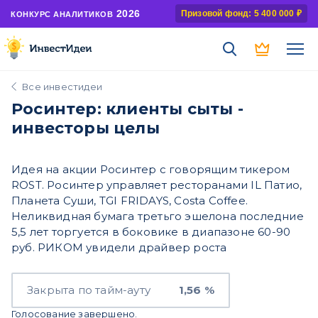
2026
Призовой фонд: 5 400 000 ₽
КОНКУРС АНАЛИТИКОВ
Все инвестидеи
Росинтер: клиенты сыты -
инвесторы целы
Идея на акции Росинтер с говорящим тикером
ROST. Росинтер управляет ресторанами IL Патио,
Планета Суши, TGI FRIDAYS, Costa Coffee.
Неликвидная бумага третьго эшелона последние
5,5 лет торгуется в боковике в диапазоне 60-90
руб. РИКОМ увидели драйвер роста
Закрыта по тайм-ауту
1,56 %
Голосование завершено.