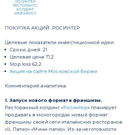
РОСИНТЕР
РЕСТОРАНТС
ХОЛДИНГ
(MOEX:ROST)
ПОКУПКА АКЦИЙ РОСИНТЕР
Целевые показатели инвестиционной идеи:
Сроки, дней 21
Целевая цена 71,2
Stop loss 62,2
Акция на сайте Московской биржи
Комментарий аналитика:
1. Запуск нового формата франшизы.
Ресторанный холдинг «
Росинтер
» планирует
продавать в моногородах новый формат
франшизы своей сети итальянских ресторанов
«IL Патио» «Мини-патио». Из-за неготовности