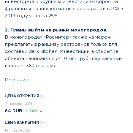
инвесторов к крупным инвестициям спрос на
франшизы полноформатных ресторанов в РФ в
2019 году упал на 25%.
2. Планы выйти на рынки моногородов.
В моногородах «Росинтер» также намерен
предлагать франшизу ресторанов только для
доставки dark kitchen. Инвестиции в открытие
объекта начинаются от 10 млн. руб., паушальный
взнос — 360 тыс. руб.
Источник
ЦЕНА ОТКРЫТИЯ
24 декабря 2019
64
RUB
+1,56%
ЦЕНА ЗАКРЫТИЯ
14 января 2020