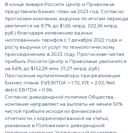
В конце января Россети Центр и Приволжье
представили Бизнес-план на 2023 год. Согласно
прогнозам компании, выручка по итогам периода
увеличится на 9,7% до $1,65 млрд. (122,36 млрд.
руб.) благодаря изменению единых
«котлованных» тарифов с 1 декабря 2022 года и
росту выручки от услуг по технологическому
присоединению в 2023 году. Прогнозная чистая
прибыль Россети Центр и Приволжье увеличится
на 6,6% до $152,29 млн. (11,27 млрд. руб.).
Прогнозные мультипликаторы при реализации
Бизнес-плана: EV/EBITDA = 1.72, P/E = 2.03, Net
debt/ EBITDA = 0.96.
Согласно дивидендной политике Общества,
компания направляет на выплаты не менее 50%
чистой прибыли исходя из финансовой
отчетности, скорректированной на статьи,
указанные в Положении о дивидендной
политике компании. Усредненный показатель