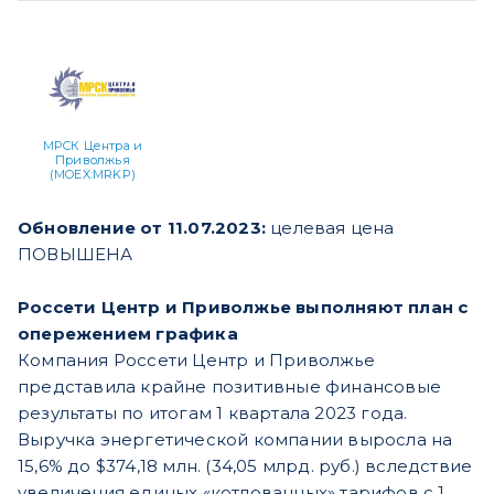
МРСК Центра и
Приволжья
(MOEX:MRKP)
Обновление от 11.07.2023:
целевая цена
ПОВЫШЕНА
Россети Центр и Приволжье выполняют план с
опережением графика
Компания Россети Центр и Приволжье
представила крайне позитивные финансовые
результаты по итогам 1 квартала 2023 года.
Выручка энергетической компании выросла на
15,6% до $374,18 млн. (34,05 млрд. руб.) вследствие
увеличения единых «котлованных» тарифов с 1