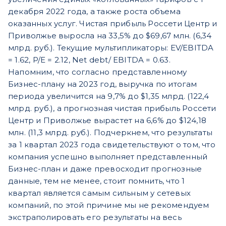
декабря 2022 года, а также роста объема
оказанных услуг. Чистая прибыль Россети Центр и
Приволжье выросла на 33,5% до $69,67 млн. (6,34
млрд. руб.). Текущие мультипликаторы: EV/EBITDA
= 1.62, P/E = 2.12, Net debt/ EBITDA = 0.63.
Напомним, что согласно представленному
Бизнес-плану на 2023 год, выручка по итогам
периода увеличится на 9,7% до $1,35 млрд. (122,4
млрд. руб.), а прогнозная чистая прибыль Россети
Центр и Приволжье вырастет на 6,6% до $124,18
млн. (11,3 млрд. руб.). Подчеркнем, что результаты
за 1 квартал 2023 года свидетельствуют о том, что
компания успешно выполняет представленный
Бизнес-план и даже превосходит прогнозные
данные, тем не менее, стоит помнить, что 1
квартал является самым сильным у сетевых
компаний, по этой причине мы не рекомендуем
экстраполировать его результаты на весь