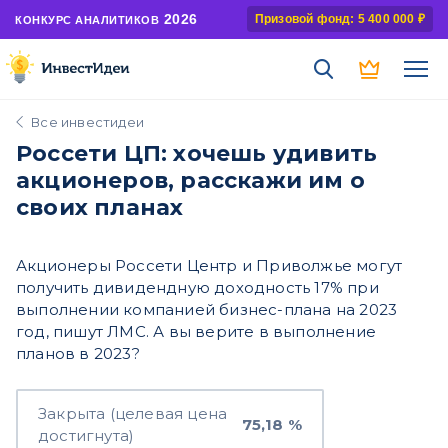
2026
Призовой фонд: 5 400 000 ₽
КОНКУРС АНАЛИТИКОВ
Все инвестидеи
Россети ЦП: хочешь удивить
акционеров, расскажи им о
своих планах
Акционеры Россети Центр и Приволжье могут
получить дивидендную доходность 17% при
выполнении компанией бизнес-плана на 2023
год, пишут ЛМС. А вы верите в выполнение
планов в 2023?
Закрыта (целевая цена
75,18 %
достигнута)