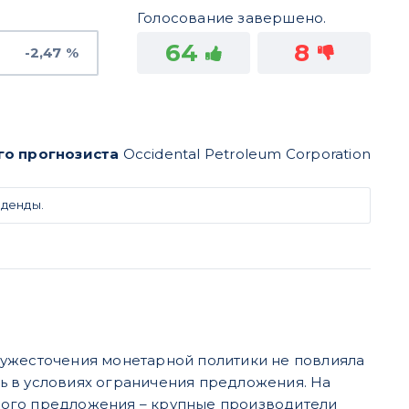
Голосование завершено.
64
8
-2,47 %
го прогнозиста
Occidental Petroleum Corporation
иденды.
 ужесточения монетарной политики не повлияла
ь в условиях ограничения предложения. На
ного предложения – крупные производители