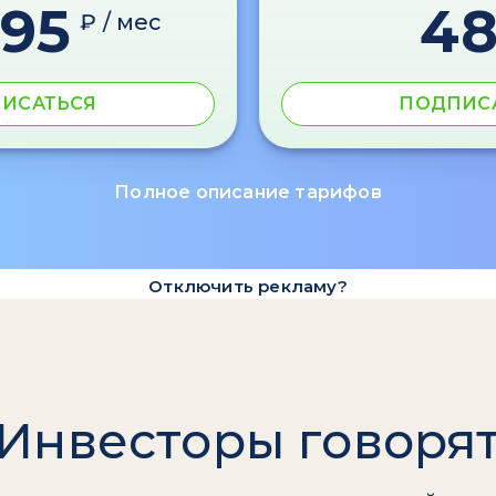
595
4
₽ / мес
ИСАТЬСЯ
ПОДПИС
Полное описание тарифов
Отключить рекламу?
Инвесторы говоря