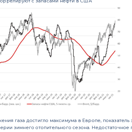
коррелируют с запасами нефти в США
ния газа достигло максимума в Европе, показатель 
ерии зимнего отопительного сезона. Недостаточное