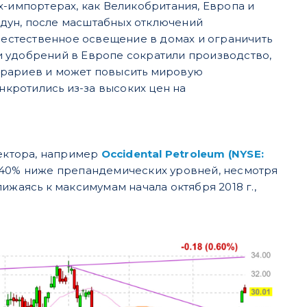
х-импортерах, как Великобритания, Европа и
андун, после масштабных отключений
а естественное освещение в домах и ограничить
и удобрений в Европе сократили производство,
 аграриев и может повысить мировую
кротились из-за высоких цен на
ектора, например
Occidental Petroleum (NYSE:
5-40% ниже препандемических уровней, несмотря
ближаясь к максимумам начала октября 2018 г.,