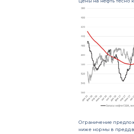
Цены на нефть тесно 
Ограничение предложе
ниже нормы в преддв