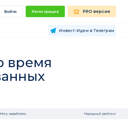
PRO версия
Войти
Регистрация
Инвест-Идеи в Телеграм
ло время
ванных
Могу заработать
Народный рейтинг