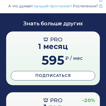
А что думает
лучший прогнозист
Ростелеком?
Знать больше других
PRO
1 месяц
595
₽ / мес
ПОДПИСАТЬСЯ
PRO
-20%