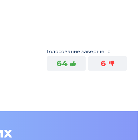
Голосование завершено.
64
6
их