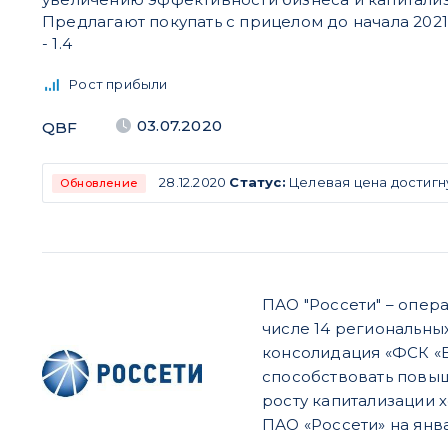
Предлагают покупать с прицелом до начала 2021 г
- 1.4
Рост прибыли
03.07.2020
QBF
28.12.2020
Статус:
Целевая цена достигн
Обновление
ПАО "Россети" – опер
числе 14 региональны
консолидация «ФСК «Е
способствовать повы
росту капитализации 
ПАО «Россети» на янва