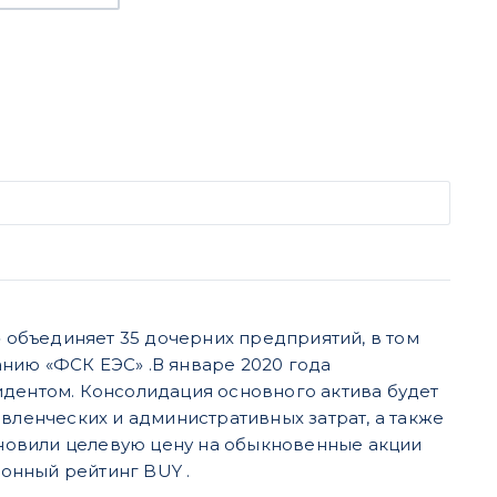
» объединяет 35 дочерних предприятий, в том
нию «ФСК ЕЭС» .В январе 2020 года
идентом. Консолидация основного актива будет
енческих и административных затрат, а также
тановили целевую цену на обыкновенные акции
ионный рейтинг BUY .