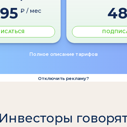
595
4
₽ / мес
ИСАТЬСЯ
ПОДПИС
Полное описание тарифов
Отключить рекламу?
Инвесторы говоря