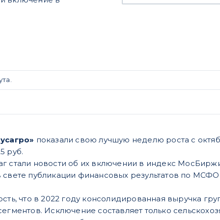
ута.
Русагро»
показали свою лучшую неделю роста с октяб
5 руб.
г стали новости об их включении в индекс МосБиржи
 свете публикации финансовых результатов по МСФО за
ость, что в 2022 году консолидированная выручка гру
сегментов. Исключение составляет только сельскохоз