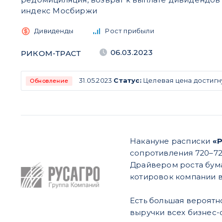
индекс Мосбиржи
Дивиденды
Рост прибыли
06.03.2023
РИКОМ-ТРАСТ
31.05.2023
Статус:
Целевая цена достигн
Обновление
Накануне расписки
«
сопротивления 720–72
Драйвером роста бума
котировок компании в
Есть большая вероятн
выручки всех бизнес-