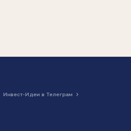
Инвест-Идеи в Телеграм