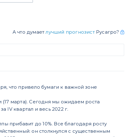
А что думает
лучший прогнозист
Русагро?
ря, что привело бумаги к важной зоне
 (17 марта). Сегодня мы ожидаем роста
 IV квартал и весь 2022 г.
ппы прибавит до 10%. Все благодаря росту
яйственный: он столкнулся с существенным