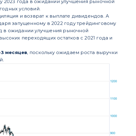
у 2023 года в ожидании улучшения рыночной
годных условий.
иляция и возврат к выплате дивидендов. А
одаря запущенному в 2022 году трейдинговому
од в ожидании улучшения рыночной
высоких переходящих остатков с 2021 года и
–3 месяцев
, поскольку ожидаем роста выручки
й.