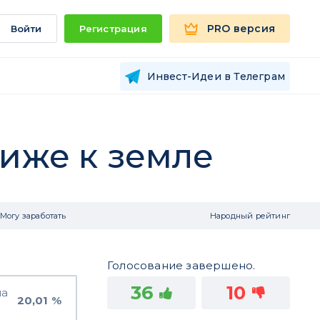
PRO версия
Войти
Регистрация
Инвест-Идеи в Телеграм
лиже к земле
Могу заработать
Народный рейтинг
Голосование завершено.
36
10
на
20,01 %