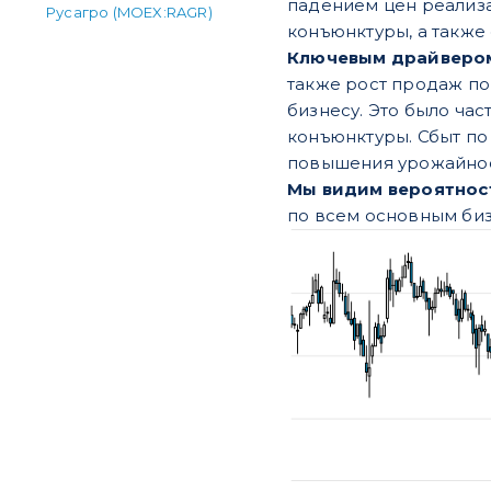
падением цен реализ
Русагро (MOEX:RAGR)
конъюнктуры, а также
Ключевым драйвером
также рост продаж по
бизнесу. Это было ча
конъюнктуры. Сбыт по
повышения урожайност
Мы видим вероятност
по всем основным би