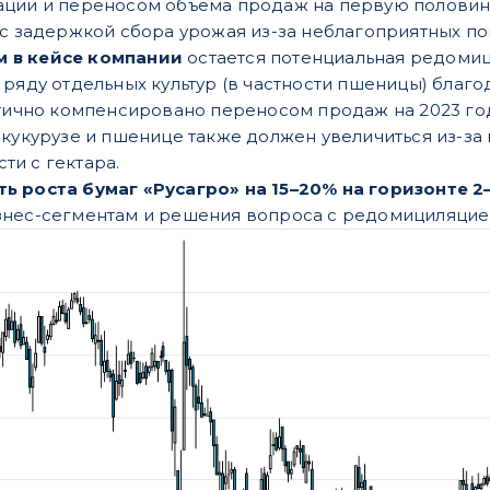
ации и переносом объема продаж на первую половин
 с задержкой сбора урожая из-за неблагоприятных по
 в кейсе компании
остается потенциальная редомиц
 ряду отдельных культур (в частности пшеницы) благ
стично компенсировано переносом продаж на 2023 г
 кукурузе и пшенице также должен увеличиться из-за 
и с гектара.
ь роста бумаг «Русагро» на 15–20% на горизонте 2
знес-сегментам и решения вопроса с редомициляцие