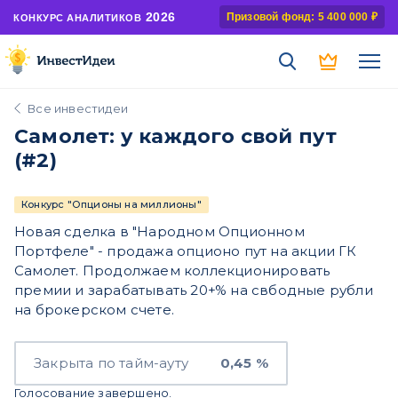
2026
Призовой фонд: 5 400 000 ₽
КОНКУРС АНАЛИТИКОВ
Все инвестидеи
Самолет: у каждого свой пут
(#2)
Конкурс "Опционы на миллионы"
Новая сделка в "Народном Опционном
Портфеле" - продажа опционо пут на акции ГК
Самолет. Продолжаем коллекционировать
премии и зарабатывать 20+% на свбодные рубли
на брокерском счете.
Закрыта по тайм-ауту
0,45 %
Голосование завершено.