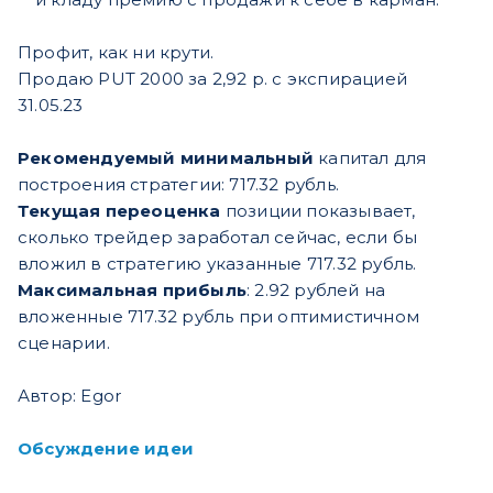
Профит, как ни крути.
Продаю PUT 2000 за 2,92 р. с экспирацией
31.05.23
Рекомендуемый минимальный
капитал для
построения стратегии:
717.32
рубль.
Текущая переоценка
позиции показывает,
сколько трейдер заработал сейчас, если бы
вложил в стратегию указанные
717.32
рубль.
Максимальная прибыль
: 2.92 рублей на
вложенные
717.32
рубль при оптимистичном
сценарии.
Автор: Egor
Обсуждение идеи