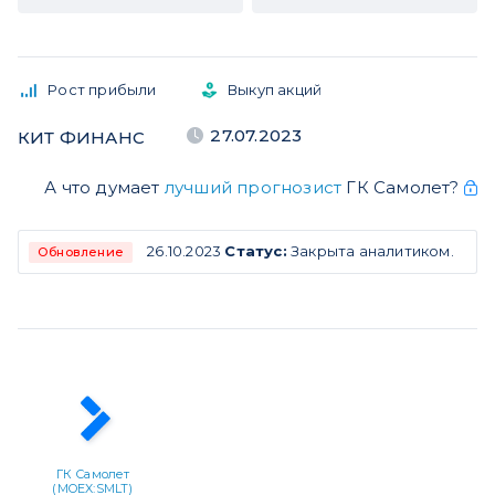
Рост прибыли
Выкуп акций
27.07.2023
КИТ ФИНАНС
А что думает
лучший прогнозист
ГК Самолет?
26.10.2023
Статус:
Закрыта аналитиком.
Обновление
ГК Самолет
(MOEX:SMLT)