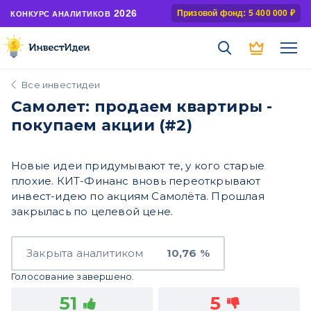
2026
Призовой фонд: 5 400 000 ₽
КОНКУРС АНАЛИТИКОВ
Все инвестидеи
Самолет: продаем квартиры -
покупаем акции (#2)
Новые идеи придумывают те, у кого старые
плохие. КИТ-Финанс вновь переоткрывают
инвест-идею по акциям Самолёта. Прошлая
закрылась по целевой цене.
Закрыта аналитиком
10,76 %
Голосование завершено.
51
5