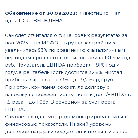
Обновление от 30.08.2023:
инвестиционная
идея ПОДТВЕРЖДЕНА
Самолёт отчитался о финансовых результатах за I
пол. 2023 г. по МСФО. Выручка застройщика
увеличилась 53% по сравнению с аналогичным
периодом прошлого года и составила 101,4 млрд
руб. Показатель EBITDA прибавил +81% год к
году, а рентабельность достигла 32,6%. Чистая
прибыль выросла на 73% - до 9,2 млрд руб.
При этом, компания сократила долговую
нагрузку по коэффициенту чистый долг/EBITDA в
1,5 раза – до 1,08х. В основном за счёт роста
EBITDA.
Самолёт ожидаемо продемонстрировал сильные
финансовые показатели. Низкий уровень
долговой нагрузки создает значительный запас