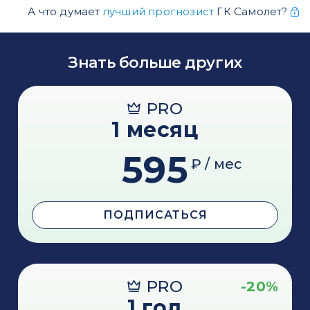
А что думает
лучший прогнозист
ГК Самолет?
Знать больше других
PRO
1 месяц
595
₽ / мес
ПОДПИСАТЬСЯ
PRO
-20%
1 год