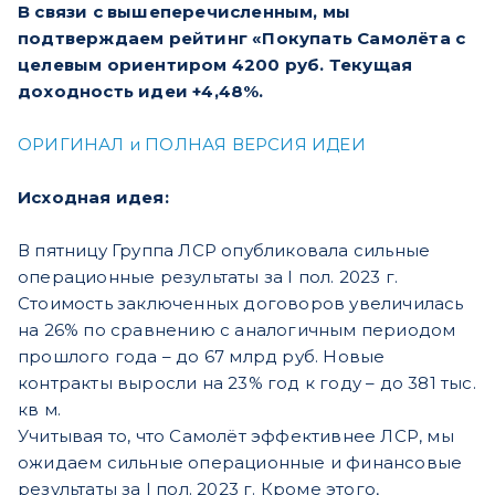
В связи с вышеперечисленным, мы
подтверждаем рейтинг «Покупать Самолёта с
целевым ориентиром 4200 руб. Текущая
доходность идеи +4,48%.
ОРИГИНАЛ и ПОЛНАЯ ВЕРСИЯ ИДЕИ
Исходная идея:
В пятницу Группа ЛСР опубликовала сильные
операционные результаты за I пол. 2023 г.
Стоимость заключенных договоров увеличилась
на 26% по сравнению с аналогичным периодом
прошлого года – до 67 млрд руб. Новые
контракты выросли на 23% год к году – до 381 тыс.
кв м.
Учитывая то, что Самолёт эффективнее ЛСР, мы
ожидаем сильные операционные и финансовые
результаты за I пол. 2023 г. Кроме этого,