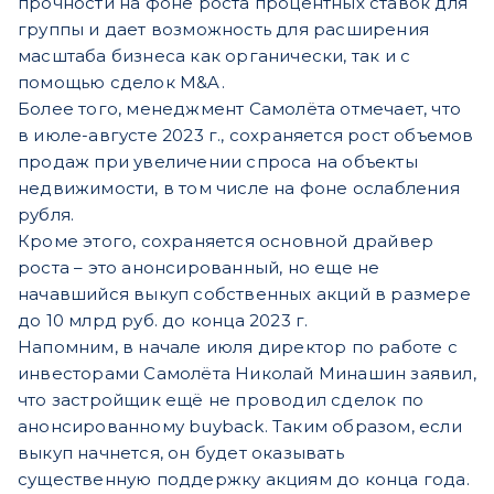
прочности на фоне роста процентных ставок для
группы и дает возможность для расширения
масштаба бизнеса как органически, так и с
помощью сделок M&A.
Более того, менеджмент Самолёта отмечает, что
в июле-августе 2023 г., сохраняется рост объемов
продаж при увеличении спроса на объекты
недвижимости, в том числе на фоне ослабления
рубля.
Кроме этого, сохраняется основной драйвер
роста – это анонсированный, но еще не
начавшийся выкуп собственных акций в размере
до 10 млрд руб. до конца 2023 г.
Напомним, в начале июля директор по работе с
инвесторами Самолёта Николай Минашин заявил,
что застройщик ещё не проводил сделок по
анонсированному buyback. Таким образом, если
выкуп начнется, он будет оказывать
существенную поддержку акциям до конца года.