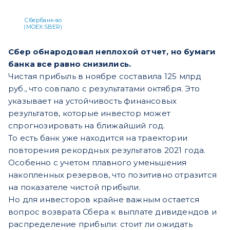
Сбербанк-ао
(MOEX:SBER)
Сбер обнародовал неплохой отчет, но бумаги
банка все равно снизились.
Чистая прибыль в ноябре составила 125 млрд
руб., что совпало с результатами октября. Это
указывает на устойчивость финансовых
результатов, которые инвестор может
спрогнозировать на ближайший год.
То есть банк уже находится на траектории
повторения рекордных результатов 2021 года.
Особенно с учетом плавного уменьшения
накопленных резервов, что позитивно отразится
на показателе чистой прибыли.
Но для инвесторов крайне важным остается
вопрос возврата Сбера к выплате дивидендов и
распределение прибыли: стоит ли ожидать