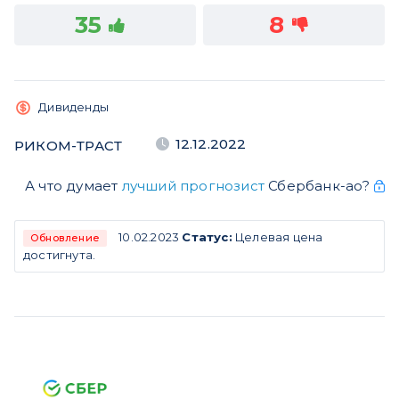
35
8
Дивиденды
12.12.2022
РИКОМ-ТРАСТ
А что думает
лучший прогнозист
Сбербанк-ао?
10.02.2023
Статус:
Целевая цена
Обновление
достигнута.