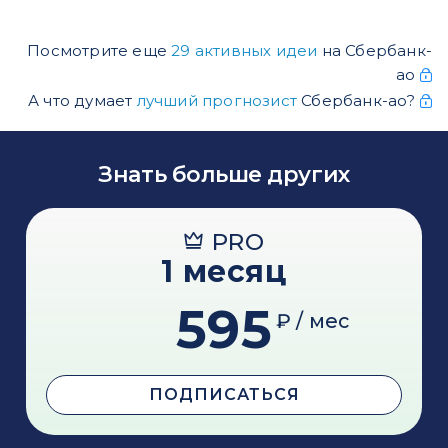
Посмотрите еще
29 активных идеи
на Сбербанк-
ао
А что думает
лучший прогнозист
Сбербанк-ао?
Знать больше других
PRO
1 месяц
595
₽ / мес
ПОДПИСАТЬСЯ