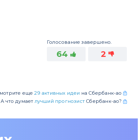
Голосование завершено.
64
2
мотрите еще
29 активных идеи
на Сбербанк-ао
А что думает
лучший прогнозист
Сбербанк-ао?
их