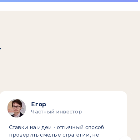
т
Егор
Частный инвестор
Ставки на идеи - отличный способ
проверить смелые стратегии, не