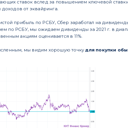
авающих ставок вслед за повышением ключевой ставк
я доходов от эквайринга.
стой прибыль по РСБУ, Сбер заработал на дивиденды 2
м по РСБУ, мы ожидаем дивиденды за 2021 г. в диап
венным акциям оценивается в 11%.
исленным, мы видим хорошую точку
для покупки обы