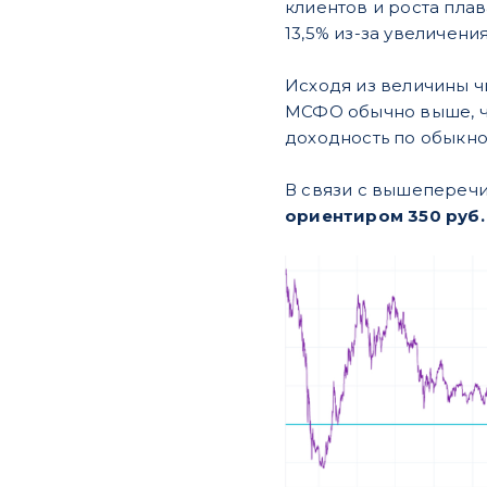
клиентов и роста пл
13,5% из-за увеличени
Исходя из величины чи
МСФО обычно выше, че
доходность по обыкно
В связи с вышепереч
ориентиром 350 руб.