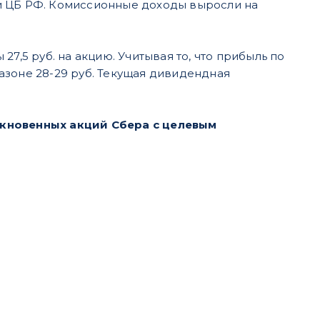
и ЦБ РФ. Комиссионные доходы выросли на
7,5 руб. на акцию. Учитывая то, что прибыль по
азоне 28-29 руб. Текущая дивидендная
кновенных акций Сбера с целевым