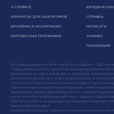
О СЕРВИСЕ
ЮРИДИЧЕСКА
КОНКУРСЫ ДЛЯ АНАЛИТИКОВ
СПРАВКА
БРОКЕРАМ И АНАЛИТИКАМ
НАПИСАТЬ
ПАРТНЕРСКАЯ ПРОГРАММА
ТАРИФЫ
ПОЖЕЛАНИЯ
Вся информация на сайте invest-idei.ru (далее - Сайт) 
совершению сделок с финансовыми инструментами. Вы мо
размещены на сайте invest-idei.ru, являются независимы
на интернет-ресурсах и в прочих источниках, а также п
получать по подписке иные рекомендации, а также раньше
корректировать аналитические данные и инвестиционные
приводимых данных действительности. Администрация in
числе за любые возможные убытки от сделок с финансо
Сайт invest-idei.ru не участвует во взаимоотношениях 
инвестиционных идей.
Если Вы не согласны с данными условиями, немедленно 