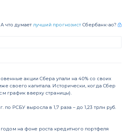
А что думает
лучший прогнозист
Сбербанк-ао?
овенные акции Сбера упали на 40% со своих
иже своего капитала. Исторически, когда Сбер
(см график вверху страницы).
 по РСБУ выросла в 1,7 раза – до 1,23 трлн руб.
 годом на фоне роста кредитного портфеля