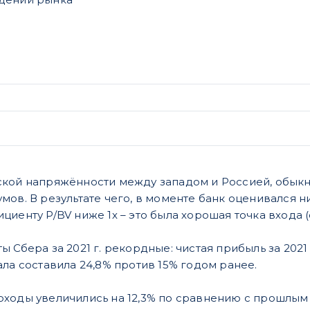
кой напряжённости между западом и Россией, обыкн
мов. В результате чего, в моменте банк оценивался н
иенту P/BV ниже 1х – это была хорошая точка входа 
Сбера за 2021 г. рекордные: чистая прибыль за 2021 г.
ла составила 24,8% против 15% годом ранее.
ходы увеличились на 12,3% по сравнению с прошлым