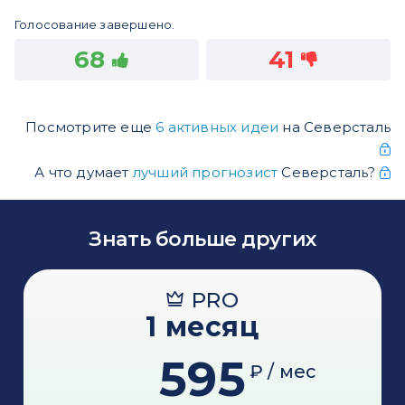
Голосование завершено.
68
41
Посмотрите еще
6 активных идеи
на Северсталь
А что думает
лучший прогнозист
Северсталь?
Знать больше других
PRO
1 месяц
595
₽ / мес