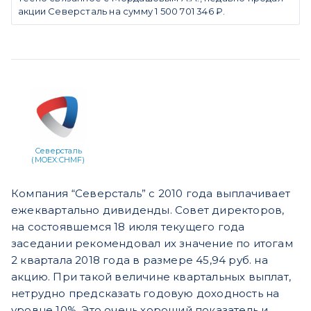
акции Северсталь на сумму 1 500 701 346 ₽.
Северсталь
(MOEX:CHMF)
Компания “Северсталь” с 2010 года выплачивает
ежеквартально дивиденды. Совет директоров,
на состоявшемся 18 июля текущего года
заседании рекомендовал их значение по итогам
2 квартала 2018 года в размере 45,94 руб. на
акцию. При такой величине квартальных выплат,
нетрудно предсказать годовую доходность на
уровне 10%. Это очень хороший показатель и