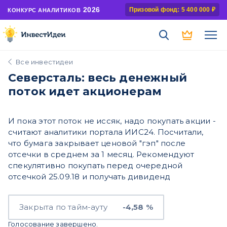
2026
Призовой фонд: 5 400 000 ₽
КОНКУРС АНАЛИТИКОВ
Все инвестидеи
Северсталь: весь денежный
поток идет акционерам
И пока этот поток не иссяк, надо покупать акции -
считают аналитики портала ИИС24. Посчитали,
что бумага закрывает ценовой "гэп" после
отсечки в среднем за 1 месяц. Рекомендуют
спекулятивно покупать перед очередной
отсечкой 25.09.18 и получать дивиденд
Закрыта по тайм-ауту
-4,58 %
Голосование завершено.