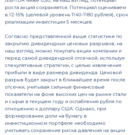
/EBITDA ниже 0,50, на наш взгляд, потенциал
роста акций сохраняется. Потенциал оцениваем
в 12-15% (целевой уровень 1140-1180 рублей), срок
реализации инвестиции 5 месяцев.
Согласно представленной выше статистике по
закрытию дивидендных ценовых разрывов, на
наш взгляд, можно покупать акции компании и
перед самой дивидендной отсечкой, используя
спекулятивные стратегии, с целью извлечения
прибыли в виде размера дивиденда. Ценовой
разрыв будет закрыт в ближайшее время после
отсечки, учитывая сильные финансовые
показатели на фоне высоких цен на рынке стали
и сырья в текущем году и ослабления рубля по
отношению к доллару США. Однако, при
формировании доли на бумагу в
инвестиционном портфеле необходимо
учитывать сохранение риска давления на акции