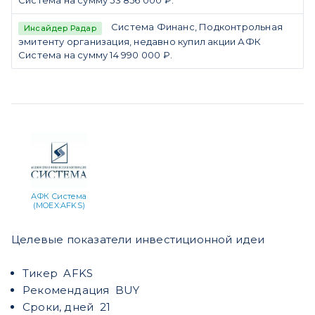
Система на сумму 53 856 000 ₽.
Система Финанс, Подконтрольная
Инсайдер Радар
эмитенту организация, недавно купил акции АФК
Система на сумму 14 990 000 ₽.
АФК Система
(MOEX:AFKS)
Целевые показатели инвестиционной идеи
Тикер AFKS
Рекомендация BUY
Сроки, дней 21