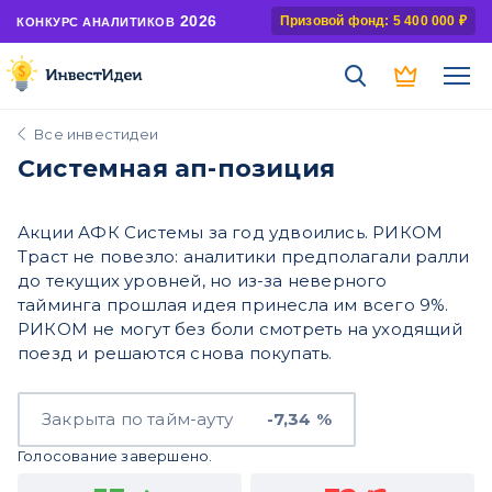
2026
Призовой фонд: 5 400 000 ₽
КОНКУРС АНАЛИТИКОВ
Все инвестидеи
Системная ап-позиция
Акции АФК Системы за год удвоились. РИКОМ
Траст не повезло: аналитики предполагали ралли
до текущих уровней, но из-за неверного
тайминга прошлая идея принесла им всего 9%.
РИКОМ не могут без боли смотреть на уходящий
поезд и решаются снова покупать.
Закрыта по тайм-ауту
-7,34 %
Голосование завершено.