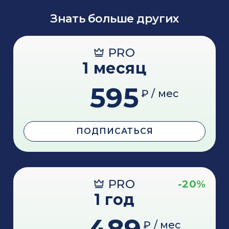
Знать больше других
PRO
1 месяц
595
₽ / мес
ПОДПИСАТЬСЯ
PRO
-20%
1 год
₽ / мес