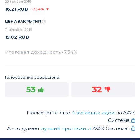
20 ноября 2019
16,21
RUB
-7,34%
ЦЕНА ЗАКРЫТИЯ
11 декабря 2019
15,02
RUB
Голосование завершено.
53
32
Посмотрите еще
4 активных идеи
на АФК
Система
А что думает
лучший прогнозист
АФК Система?