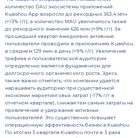
количество DAU экосистемы приложений
Kuaishou App возросло до рекордных 363,4 млн
(+13% г/г), а количество MAU увеличилось также
до рекордного значения 626 млн (+9% г/г). За
прошедший квартал ежедневно активные
пользователи проводили в приложениях Kuaishou
в среднем 129 мин в день (+9% г/г). Увеличение
трафика и пользовательской аудитории
определенно является фундаментом для
долгосрочного органического роста. Здесь
также важно отметить, что компании удается
наращивать аудиторию при существенной
экономии маркетинговых затрат (-17% г/г в
отчетном квартале), снижая тем самым затраты на
привлечение и удержание активных
пользователей. Это существенно повышает
операционную эффективность бизнеса Kuaishou.
По итогам 3 квартала Kuaishou почти в 3 раза