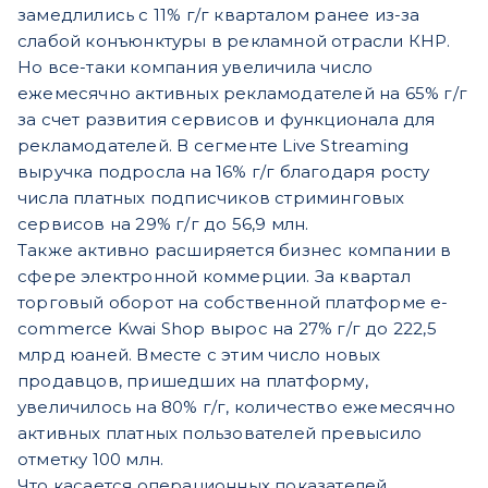
замедлились с 11% г/г кварталом ранее из-за
слабой конъюнктуры в рекламной отрасли КНР.
Но все-таки компания увеличила число
ежемесячно активных рекламодателей на 65% г/г
за счет развития сервисов и функционала для
рекламодателей. В сегменте Live Streaming
выручка подросла на 16% г/г благодаря росту
числа платных подписчиков стриминговых
сервисов на 29% г/г до 56,9 млн.
Также активно расширяется бизнес компании в
сфере электронной коммерции. За квартал
торговый оборот на собственной платформе e-
commerce Kwai Shop вырос на 27% г/г до 222,5
млрд юаней. Вместе с этим число новых
продавцов, пришедших на платформу,
увеличилось на 80% г/г, количество ежемесячно
активных платных пользователей превысило
отметку 100 млн.
Что касается операционных показателей,