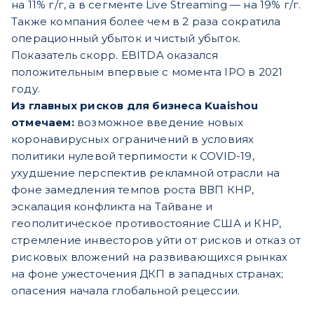
на 11% г/г, а в сегменте Live Streaming — на 19% г/г.
Также компания более чем в 2 раза сократила
операционный убыток и чистый убыток.
Показатель скорр. EBITDA оказался
положительным впервые с момента IPO в 2021
году.
Из главных рисков для бизнеса Kuaishou
отмечаем:
возможное введение новых
коронавирусных ограничений в условиях
политики нулевой терпимости к COVID-19,
ухудшение перспектив рекламной отрасли на
фоне замедления темпов роста ВВП КНР,
эскалация конфликта на Тайване и
геополитическое противостояние США и КНР,
стремление инвесторов уйти от рисков и отказ от
рисковых вложений на развивающихся рынках
на фоне ужесточения ДКП в западных странах;
опасения начала глобальной рецессии.