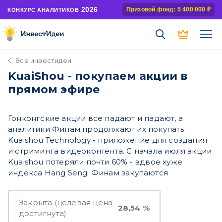
2026
Призовой фонд: 5 400 000 ₽
КОНКУРС АНАЛИТИКОВ
Все инвестидеи
KuaiShou - покупаем акции в
прямом эфире
Гонконгские акции все падают и падают, а
аналитики Финам продолжают их покупать.
Kuaishou Technology - приложение для создания
и стриминга видеоконтента. С начала июля акции
Kuaishou потеряли почти 60% - вдвое хуже
индекса Hang Seng. Финам закупаются
Закрыта (целевая цена
28,54 %
достигнута)