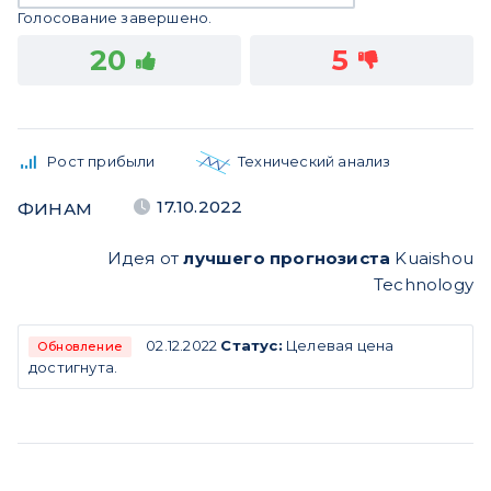
Голосование завершено.
20
5
Рост прибыли
Технический анализ
17.10.2022
ФИНАМ
Идея от
лучшего прогнозиста
Kuaishou
Technology
02.12.2022
Статус:
Целевая цена
Обновление
достигнута.