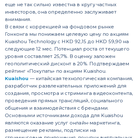
еще не так сильно известна в кругу частных
инвесторов, она определенно заслуживает
внимания.
В связи с коррекцией на фондовом рынке
Гонконга мы понижаем целевую цену по акциям
Kuaishou Technology с HKD 92,15 до HKD 59,90 на
следующие 12 мес. Потенциал роста от текущего
уровня составляет 25,7%. В оценку заложен
геополитический дисконт в 20%. Подтверждаем
рейтинг «Покупать» по акциям Kuaishou.
Kuaishou
— китайская технологическая компания,
разработчик развлекательных приложений для
создания, просмотра и стриминга видеоконтента,
проведения прямых трансляций, социального
общения и взаимодействия с брендами.
Основными источниками дохода для Kuaishou
являются оказание услуг онлайн-маркетинга,
размещение рекламы, подписки на
стриминговые приложения, покупки виртуальных