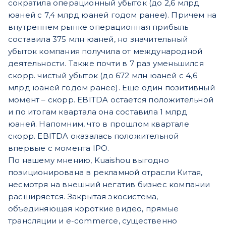
сократила операционный убыток (до 2,6 млрд
юаней с 7,4 млрд юаней годом ранее). Причем на
внутреннем рынке операционная прибыль
составила 375 млн юаней, но значительный
убыток компания получила от международной
деятельности. Также почти в 7 раз уменьшился
скорр. чистый убыток (до 672 млн юаней с 4,6
млрд юаней годом ранее). Еще один позитивный
момент – скорр. EBITDA остается положительной
и по итогам квартала она составила 1 млрд
юаней. Напомним, что в прошлом квартале
скорр. EBITDA оказалась положительной
впервые с момента IPO.
По нашему мнению, Kuaishou выгодно
позиционирована в рекламной отрасли Китая,
несмотря на внешний негатив бизнес компании
расширяется. Закрытая экосистема,
объединяющая короткие видео, прямые
трансляции и e-commerce, существенно