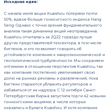
Исходная идея:
С начала июля акции Kuaishou потеряли почти
50%, вдвое больше гонконгского индекса Hang
Seng. Однако с точки зрения фундаментального
анализа такая динамика акций неоправданна.
Kuaishou отчиталась за 2Q22 гораздо лучше
других представителей техсектора, в том числе
бигтехов, и это позволяет говорить об
устойчивости компании к макроэкономической и
геополитической турбулентности. Мы сохраняем
оптимизм в отношении перспектив Kuaishou, так
как компания постепенно увеличивает свою
долю на рынках рекламы и развлечений, пока
бигтехи стараются ублажить регуляторов и
избавиться от их надзора. С 12 октября Санкт-
Петербургская биржа запустила торги 42 новыми
гонконгскими акциями, в числе которых
оказались и бумаги Kuaishou. И хотя компания