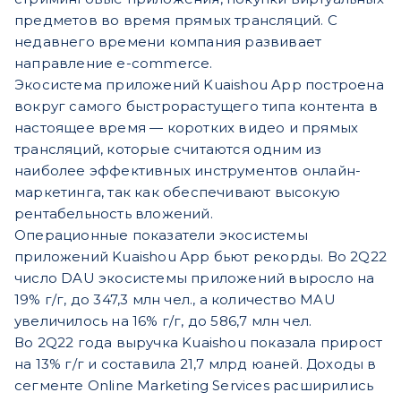
предметов во время прямых трансляций. С
недавнего времени компания развивает
направление e-commerce.
Экосистема приложений Kuaishou App построена
вокруг самого быстрорастущего типа контента в
настоящее время — коротких видео и прямых
трансляций, которые считаются одним из
наиболее эффективных инструментов онлайн-
маркетинга, так как обеспечивают высокую
рентабельность вложений.
Операционные показатели экосистемы
приложений Kuaishou App бьют рекорды. Во 2Q22
число DAU экосистемы приложений выросло на
19% г/г, до 347,3 млн чел., а количество MAU
увеличилось на 16% г/г, до 586,7 млн чел.
Во 2Q22 года выручка Kuaishou показала прирост
на 13% г/г и составила 21,7 млрд юаней. Доходы в
сегменте Online Marketing Services расширились