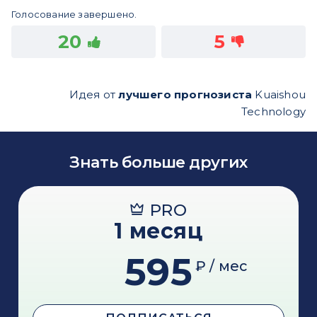
Голосование завершено.
20
5
Идея от
лучшего прогнозиста
Kuaishou
Technology
Знать больше других
PRO
1 месяц
595
₽ / мес