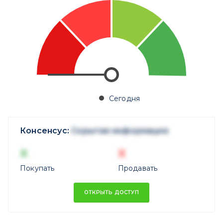
Сегодня
Консенсус:
Скрытая информация
X
X
Покупать
Продавать
ОТКРЫТЬ ДОСТУП