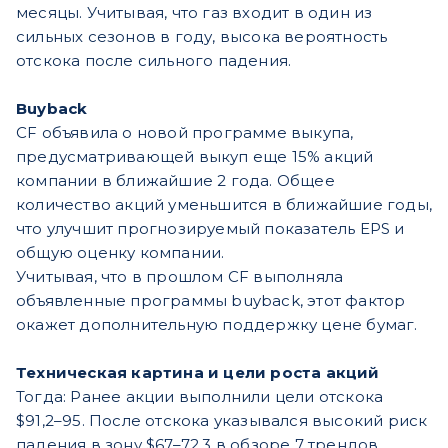
месяцы. Учитывая, что газ входит в один из
сильных сезонов в году, высока вероятность
отскока после сильного падения.
Buyback
CF объявила о новой программе выкупа,
предусматривающей выкуп еще 15% акций
компании в ближайшие 2 года. Общее
количество акций уменьшится в ближайшие годы,
что улучшит прогнозируемый показатель EPS и
общую оценку компании.
Учитывая, что в прошлом CF выполняла
объявленные программы buyback, этот фактор
окажет дополнительную поддержку цене бумаг.
Техническая картина и цели роста акций
Тогда: Ранее акции выполнили цели отскока
$91,2–95. После отскока указывался высокий риск
падения в зону $67–72,3 в обзоре 7 трендов