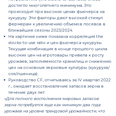
достигло многолетнего минимума. Это
происходит при высоких ценах фьючерса на
кукурузу. Эти факторы дают высокий стимул
фермерам к увеличению объемов посевов в
ближайшие сезоны 2023/2024.
На картинке ниже показана корреляция the
stocks-to-use ratio и цен фьючерса кукурузы.
Текущая комбинация в конце прошлого цикла
высоких цен на агротовары привела к росту
урожаев, заполняемости хранилищ и снижению
цен на основные зерновые культуры (кукуруза/
соя/пшеница).
Руководство CF, отчитываясь за IV квартал 2022
г., ожидает восстановление запасов зерна в
течение двух лет:
«Для полного восполнения мировых запасов
зерна потребуется еще как минимум два года
урожаев на уровне трендовой урожайности, что