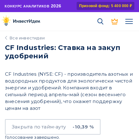
2026
Призовой фонд: 5 400 000 ₽
КОНКУРС АНАЛИТИКОВ
Все инвестидеи
CF Industries: Ставка на закуп
удобрений
CF Industries (NYSE: CF) - производитель азотных и
водородных продуктов для экологически чистой
энергии и удобрений. Компания входит в
сильный период апрель–май (сезон весеннего
внесения удобрений), что окажет поддержку
ценам на азот
Закрыта по тайм-ауту
-10,39 %
Голосование завершено.