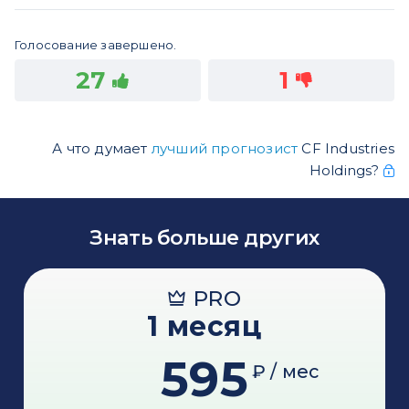
Голосование завершено.
27
1
А что думает
лучший прогнозист
CF Industries
Holdings?
Знать больше других
PRO
1 месяц
595
₽ / мес