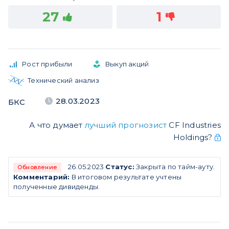
27
1
Рост прибыли
Выкуп акций
Технический анализ
28.03.2023
БКС
А что думает
лучший прогнозист
CF Industries
Holdings?
26.05.2023
Статус:
Закрыта по тайм-ауту.
Обновление
Комментарий:
В итоговом результате учтены
полученные дивиденды.