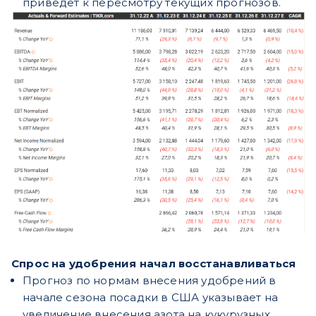
приведет к пересмотру текущих прогнозов.
Спрос на удобрения начал восстанавливаться
Прогноз по нормам внесения удобрений в
начале сезона посадки в США указывает на
увеличение внесения азота на кукурузных