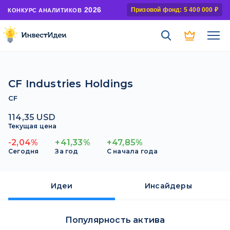
2026
Призовой фонд: 5 400 000 ₽
КОНКУРС АНАЛИТИКОВ
CF Industries Holdings
CF
114,35 USD
Текущая цена
-2,04%
+41,33%
+47,85%
Сегодня
За год
С начала года
Идеи
Инсайдеры
Популярность актива