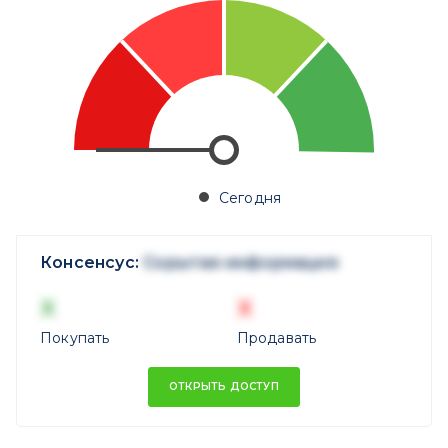
Сегодня
Консенсус:
Скрытая информация
X
X
Покупать
Продавать
ОТКРЫТЬ ДОСТУП