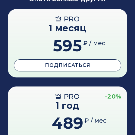
PRO
1 месяц
595
₽ / мес
ПОДПИСАТЬСЯ
PRO
-20%
1 год
489
₽ / мес