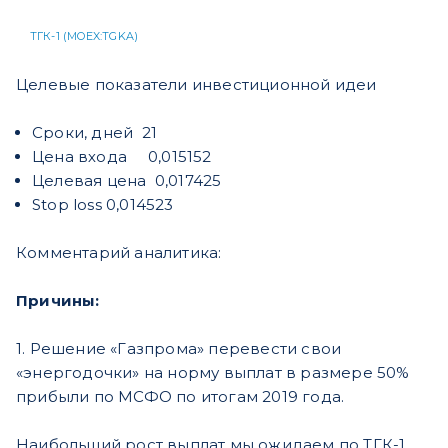
ТГК-1 (MOEX:TGKA)
Целевые показатели инвестиционной идеи
Сроки, дней 21
Цена входа 0,015152
Целевая цена 0,017425
Stop loss 0,014523
Комментарий аналитика:
Причины:
1. Решение «Газпрома» перевести свои
«энергодочки» на норму выплат в размере 50%
прибыли по МСФО по итогам 2019 года.
Наибольший рост выплат мы ожидаем по ТГК-1,