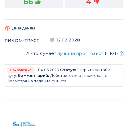
66
4
Дивиденды
12.02.2020
РИКОМ-ТРАСТ
А что думает
лучший прогнозист
ТГК-1?
04.03.2020
Статус:
Закрыта по тайм-
Обновление
ауту.
Комментарий:
Действительно жарко, даже
несмотря на падение рынков