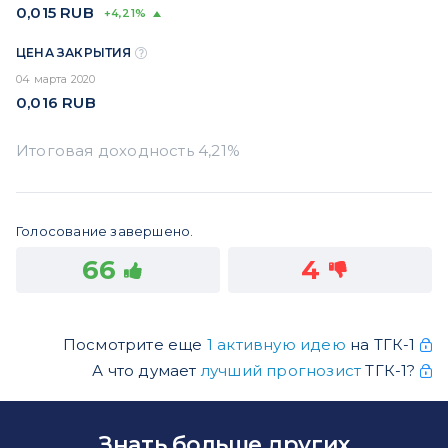
0,015
RUB
+4,21%
ЦЕНА ЗАКРЫТИЯ
04 марта 2020
0,016
RUB
Голосование завершено.
66
4
Посмотрите еще
1 активную идею
на ТГК-1
А что думает
лучший прогнозист
ТГК-1?
Знать больше других