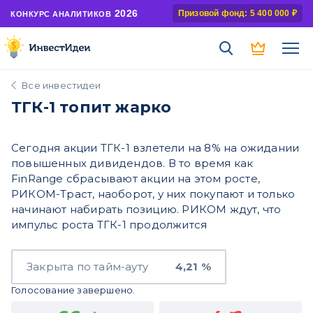
2026
Призовой фонд: 5 400 000 ₽
КОНКУРС АНАЛИТИКОВ
Все инвестидеи
ТГК-1 топит жарко
Сегодня акции ТГК-1 взлетели на 8% на ожидании
повышенных дивидендов. В то время как
FinRange сбрасывают акции на этом росте,
РИКОМ-Траст, наоборот, у них покупают и только
начинают набирать позицию. РИКОМ ждут, что
импульс роста ТГК-1 продолжится
Закрыта по тайм-ауту
4,21 %
Голосование завершено.