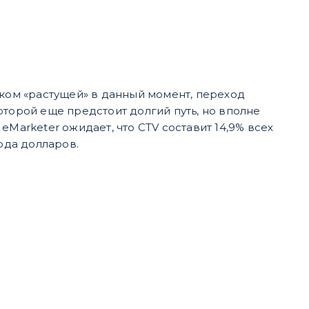
шком «растущей» в данный момент, переход
оторой еще предстоит долгий путь, но вполне
eMarketer ожидает, что CTV составит 14,9% всех
рда долларов.