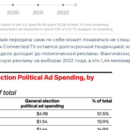
овая передача сама по себе может показаться не сли
к Connected TV остается долгосрочной тенденцией, к
дело доходит до политической рекламы. Фактически, 
кую рекламу на выборах 2022 года, а это 1,44 миллиа