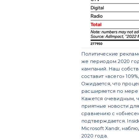
Политические рекламо
же периодом 2020 год
кампаний. Наш собств
составит «всего» 109%
Ожидается, что проце
расширяется по мере
Кажется очевидным, ч
приятные новости для
сравнению с «обнесен
подтверждается. Insid
Microsoft Xandr, наб
2020 года.