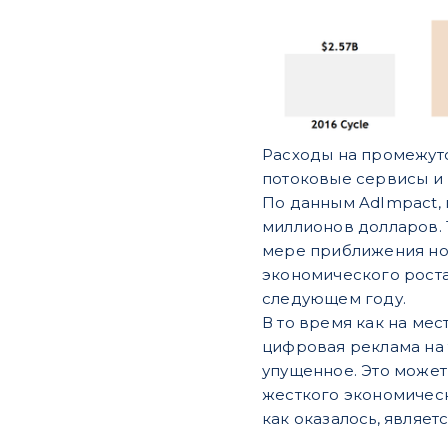
Расходы на промежуто
потоковые сервисы и 
По данным AdImpact, 
миллионов долларов. 
мере приближения но
экономического роста
следующем году.
В то время как на ме
цифровая реклама на 
упущенное. Это может
жесткого экономическо
как оказалось, являет