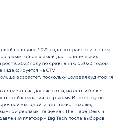
ервой половине 2022 года по сравнению с тем
я программной рекламой для политических
рост в 2022 году по сравнению с 2020 годом
реиндексируется на CTV.
больше возрастет, поскольку целевая аудитория
 сегмента на долгие годы, но есть и более
ость этой компании открытому Интернету по
рочной выгодой, и этот тезис, похоже,
аммной рекламы, такие как The Trade Desk и
подавления платформ Big Tech после выборов