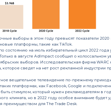
чные выборы в этом году превысят показатели 2020 г
новые платформы, такие как TikTok.
по состоянию на июль избирательный цикл 2022 года
Только в августе AdImpact сообщил о колоссальном у
ябрьских выборов. Исследовательская фирма WARC н
, которое сведет на нет рост рекламной индустрии 
стное вещательное телевидение по-прежнему приходи
таких платформах, как Facebook, Google и подключе
 быть стимулом, который нужен рекламодателям в го
го климата, но в 2022 году особое внимание будет у
ся преимуществом для The Trade Desk.