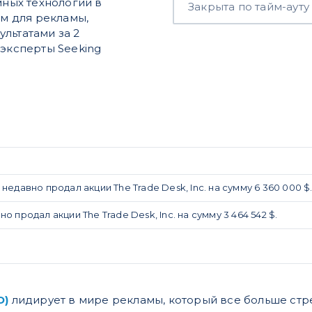
мных технологий в
Закрыта по тайм-ауту
ым для рекламы,
льтатами за 2
 эксперты Seeking
, недавно продал акции The Trade Desk, Inc. на сумму 6 360 000 $
вно продал акции The Trade Desk, Inc. на сумму 3 464 542 $.
D)
лидирует в мире рекламы, который все больше стр