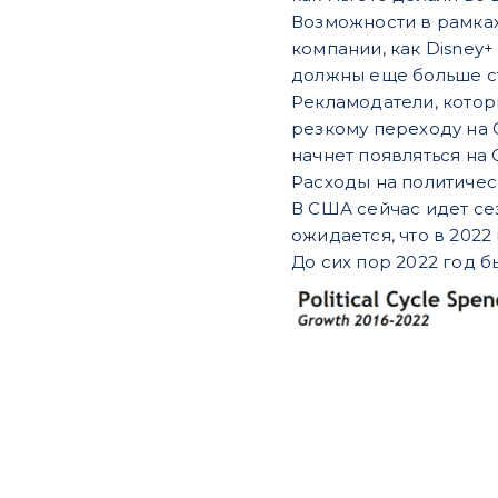
Возможности в рамках
компании, как Disney+
должны еще больше с
Рекламодатели, котор
резкому переходу на 
начнет появляться на 
Расходы на политичес
В США сейчас идет се
ожидается, что в 2022
До сих пор 2022 год б