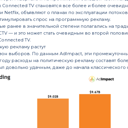
 Connected TV становятся все более и более очевид
 и Netflix, объявляют о планах по эксплуатации пото
тимулировать спрос на программную рекламу.
ые ранее в значительной степени полагались на трад
CTV — и это может стать очевидным во второй полови
Connected TV.
кую рекламу растут
зон выборов. По данным AdImpact, эти промежуточн
 году расходы на политическую рекламу составят боле
ыл довольно удачным, даже до начала классического с