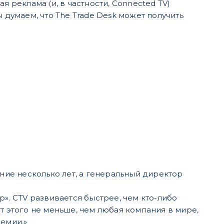
я реклама (и, в частности, Connected TV)
умаем, что The Trade Desk может получить
дние несколько лет, а генеральный директор
р». CTV развивается быстрее, чем кто-либо
т этого не меньше, чем любая компания в мире,
демии,»