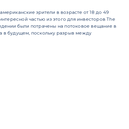
американские зрители в возрасте от 18 до 49
интересной частью из этого для инвесторов The
евидении были потрачены на потоковое вещание в
та в будущем, поскольку разрыв между