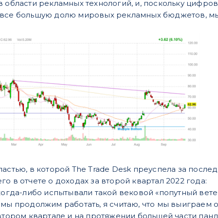
 области рекламных технологий, и, поскольку цифрова
все большую долю мировых рекламных бюджетов, мы д
астью, в которой The Trade Desk преуспела за после
о в отчете о доходах за второй квартал 2022 года:
когда-либо испытывали такой вековой «попутный вете
 мы продолжим работать, я считаю, что мы выиграем о
 втором квартале и на протяжении большей части пан