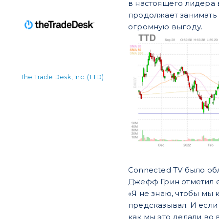
в настоящего лидера в
продолжает занимать 
огромную выгоду.
The Trade Desk, Inc. (TTD)
Connected TV было обл
Джефф Грин отметил ег
«Я не знаю, чтобы мы 
предсказывал. И если
как мы это делали во