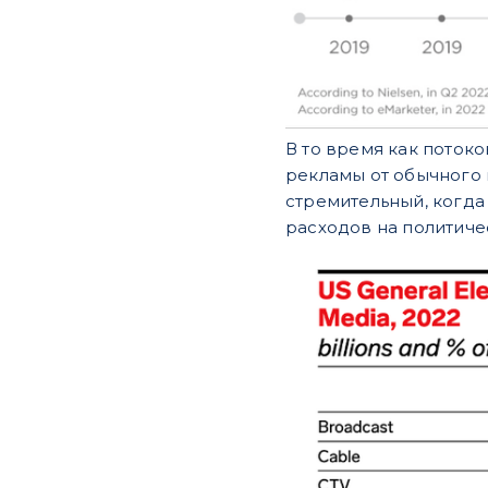
В то время как поток
рекламы от обычного 
стремительный, когда 
расходов на политичес