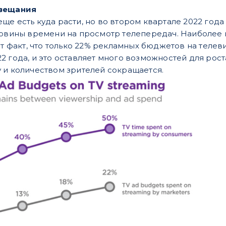
 вещания
е есть куда расти, но во втором квартале 2022 года 
ловины времени на просмотр телепередач. Наиболее 
тот факт, что только 22% рекламных бюджетов на тел
2 года, и это оставляет много возможностей для рос
 и количеством зрителей сокращается.