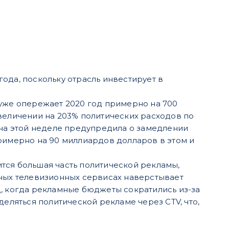
ода, поскольку отрасль инвестирует в
 уже опережает 2020 год примерно на 700
величении на 203% политических расходов по
а этой неделе предупредила о замедлении
примерно на 90 миллиардов долларов в этом и
тся большая часть политической рекламы,
нных телевизионных сервисах наверстывает
д, когда рекламные бюджеты сократились из-за
деляться политической рекламе через CTV, что,