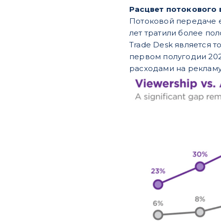
Расцвет потокового
Потоковой передаче ещ
лет тратили более по
Trade Desk является 
первом полугодии 202
расходами на рекламу