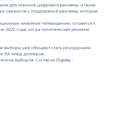
ными для игроков цифровой рекламы, и такие
ковых сервисов с поддержкой рекламы, которые
иционное линейное телевидение, готовятся к
не 2022 года, когда политическая реклама
ые выборы уже обещают стать рекордными:
е 9,6 млрд долларов.
езона выборов. Согласно Digiday :