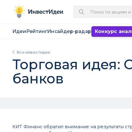
Идеи
Рейтинг
Инсайдер-радар
Конкурс анал
Все инвестидеи
Торговая идея: 
банков
КИТ Финанс обратил внимание на результаты ст