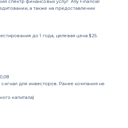
спектр финансовых услуг. Ally Financial
едитовании, а также на предоставлении
стирования до 1 года, целевая цена $25.
0,08
й сигнал для инвесторов. Ранее компания не
ного капитала)