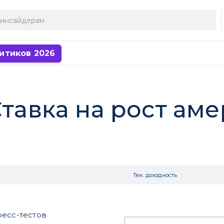
итиков 2026
Ставка на рост ам
Тек. доходность
ресс-тестов