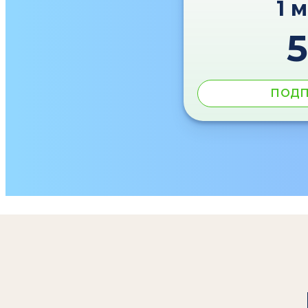
1 
ПОДП