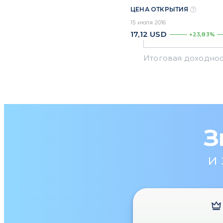
ЦЕНА ОТКРЫТИЯ
15 июля 2016
17,12
USD
+23,83%
З
и