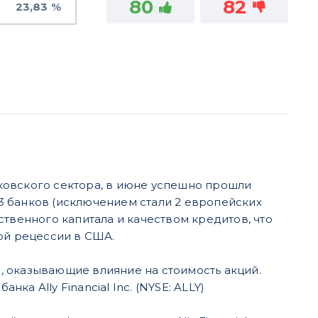
80
82
23,83 %
ковского сектора, в июне успешно прошли
3 банков (исключением стали 2 европейских
твенного капитала и качеством кредитов, что
ой рецессии в США.
, оказывающие влияние на стоимость акций.
а Ally Financial Inc. (NYSE: ALLY)