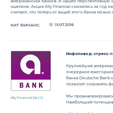
американских банков. И нашел перспективную 
эшелоне. Акции Ally Financial снизились за год н
считают, что теперь от акций этого банка можно 
15.07.2016
КИТ ФИНАНС
Инфоповод: стресс-
Крупнейшие американс
очередное ежегодное 
банка Deutsche Bank 
позволит сохранить ф
Мы проанализировали 
Ally Financial (ALLY)
Наибольший потенциал 