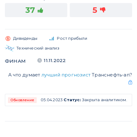
37
5
Дивиденды
Рост прибыли
Технический анализ
11.11.2022
ФИНАМ
А что думает
лучший прогнозист
Транснефть-ап?
05.04.2023
Статус:
Закрыта аналитиком.
Обновление