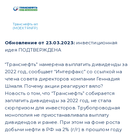
Транснефть-ап
(MOEX:TRNFP)
Обновление от 23.03.2023:
инвестиционная
идея ПОДТВЕРЖДЕНА
“Транснефть” намерена выплатить дивиденды за
2022 год, сообщает “Интерфакс” со ссылкой на
члена совета директоров компании Геннадия
Шмаля. Почему акции реагируют вяло?
Новость о том, что “Транснефть” собирается
заплатить дивиденды за 2022 год, не стала
сюрпризом для инвесторов. Трубопроводная
монополия не приостанавливала выплату
дивидендов и ранее. При этом на фоне роста
добычи нефти в РФ на 2% (г/г) в прошлом году