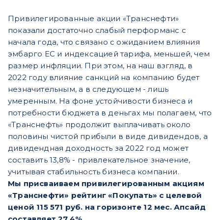
Привилегированные акции «Транснефти»
показали достаточно слабый перформанс с
начала года, что связано с ожиданием влияния
эмбарго ЕС и индексацией тарифа, меньшей, чем
размер инфляции. При этом, на наш взгляд, в
2022 году влияние санкций на компанию будет
незначительным, а в следующем - лишь
умеренным. На фоне устойчивости бизнеса и
потребности бюджета в деньгах мы полагаем, что
«Транснефть» продолжит выплачивать около
половины чистой прибыли в виде дивидендов, а
дивидендная доходность за 2022 год может
составить 13,8% - привлекательное значение,
учитывая стабильность бизнеса компании.
Мы присваиваем привилегированным акциям
«Транснефти» рейтинг «Покупать» с целевой
ценой 115 571 руб. на горизонте 12 мес. Апсайд
составляет 27,4%.