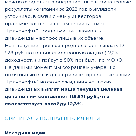
можно ожидать, что операционные и финансовые
результаты компании за 2022 год выглядели
устойчиво, в связи с чем у инвесторов
практически не было сомнений в том, что
“Транснефть” продолжит выплачивать
дивиденды – вопрос лишь в их объёме.
Наш текущий прогноз предполагает выплату 12
528 руб. на привилегированную акцию (12,2%
доходности) и пэйаут в 50% прибыли по МСФО.
На данный момент мы сохраняем умеренно
позитивный взгляд на привилегированные акции
“Транснефти” на фоне ожидания неплохих
дивидендных выплат.
Наша текущая целевая
цена по ним составляет 115 571 руб., что
соответствует апсайду 12,3%.
ОРИГИНАЛ и ПОЛНАЯ ВЕРСИЯ ИДЕИ
Исходная идея: