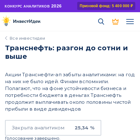
2026
Призовой фонд: 5 400 000 ₽
КОНКУРС АНАЛИТИКОВ
Все инвестидеи
Транснефть: разгон до сотни и
выше
Акции Транснефти-ап забыты аналитиками: на год
на них не было идей. Финам вспомнили.
Полагают, что на фоне устойчивости бизнеса и
потребности бюджета в деньгах Транснефть
продолжит выплачивать около половины чистой
прибыли в виде дивидендов
Закрыта аналитиком
25,34 %
Голосование завершено.