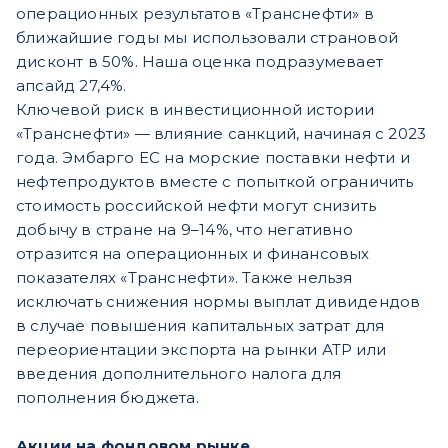
операционных результатов «Транснефти» в
ближайшие годы мы использовали страновой
дисконт в 50%. Наша оценка подразумевает
апсайд 27,4%.
Ключевой риск в инвестиционной истории
«Транснефти» — влияние санкций, начиная с 2023
года. Эмбарго ЕС на морские поставки нефти и
нефтепродуктов вместе с попыткой ограничить
стоимость российской нефти могут снизить
добычу в стране на 9–14%, что негативно
отразится на операционных и финансовых
показателях «Транснефти». Также нельзя
исключать снижения нормы выплат дивидендов
в случае повышения капитальных затрат для
переориентации экспорта на рынки АТР или
введения дополнительного налога для
пополнения бюджета.
Акции на фондовом рынке