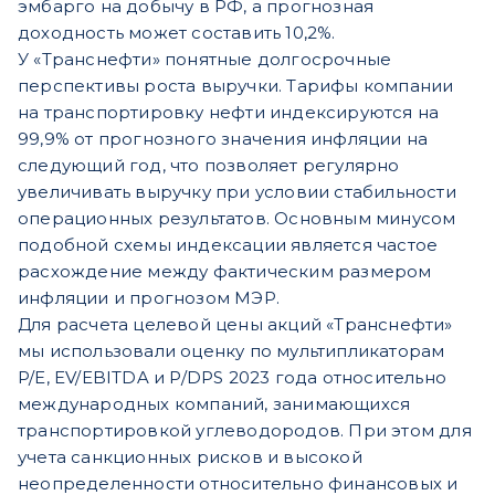
эмбарго на добычу в РФ, а прогнозная
доходность может составить 10,2%.
У «Транснефти» понятные долгосрочные
перспективы роста выручки. Тарифы компании
на транспортировку нефти индексируются на
99,9% от прогнозного значения инфляции на
следующий год, что позволяет регулярно
увеличивать выручку при условии стабильности
операционных результатов. Основным минусом
подобной схемы индексации является частое
расхождение между фактическим размером
инфляции и прогнозом МЭР.
Для расчета целевой цены акций «Транснефти»
мы использовали оценку по мультипликаторам
P/E, EV/EBITDA и P/DPS 2023 года относительно
международных компаний, занимающихся
транспортировкой углеводородов. При этом для
учета санкционных рисков и высокой
неопределенности относительно финансовых и