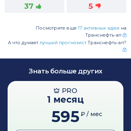
37
5
Посмотрите еще
17 активных идеи
на
Транснефть-ап
А что думает
лучший прогнозист
Транснефть-ап?
Знать больше других
PRO
1 месяц
595
₽ / мес