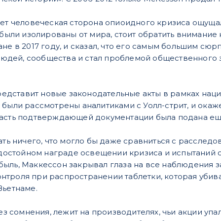
лет человеческая сторона опиоидного кризиса ощущал
 были изолированы от мира, стоит обратить внимание
ане в 2017 году, и сказал, что его самым большим сю
а людей, сообщества и стал проблемой общественного
 представит новые законодательные акты в рамках нац
 были рассмотрены аналитиками с Уолл-стрит, и окаж
часть подтверждающей документации была подана ещ
сать ничего, что могло бы даже сравниться с расслед
х достойном награде освещении кризиса и испытаний о
ыль, Маккессон закрывал глаза на все наблюдения 
троля при распространении таблетки, которая убива
Вьетнаме.
без сомнения, лежит на производителях, чьи акции упа