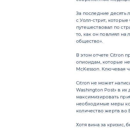
За последние десять 
с Уолл-стрит, которые
путешествовал по стр
то, как он повлиял н
общество».
В этом отчете Citron
опиоидам, которые не
McKesson. Ключевая 
Citron не может напи
Washington Post» в и
максимизировать приб
необходимые меры кон
количество жертв во 
Хотя вина за кризис, 