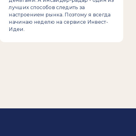
деньгами. А инсайдер-радар - один из
лучших способов следить за
настроением рынка. Поэтому я всегда
начинаю неделю на сервисе Инвест-
Идеи.