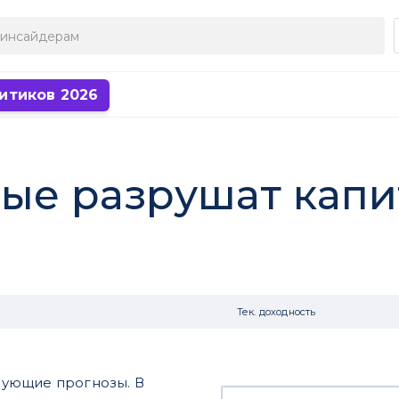
итиков 2026
орые разрушат кап
Тек. доходность
ирующие прогнозы. В