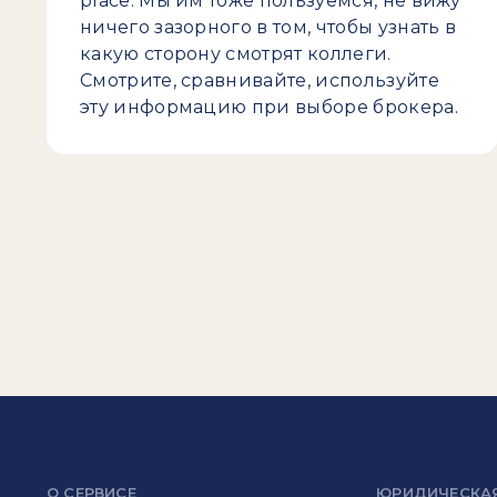
place. Мы им тоже пользуемся, не вижу
ничего зазорного в том, чтобы узнать в
какую сторону смотрят коллеги.
Смотрите, сравнивайте, используйте
эту информацию при выборе брокера.
О СЕРВИСЕ
ЮРИДИЧЕСКА