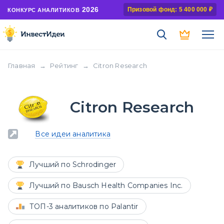
2026
Призовой фонд: 5 400 000 ₽
КОНКУРС АНАЛИТИКОВ
Главная
→
Рейтинг
→
Citron Research
Citron Research
Все идеи аналитика
Лучший по Schrodinger
Лучший по Bausch Health Companies Inc.
ТОП-3 аналитиков по Palantir