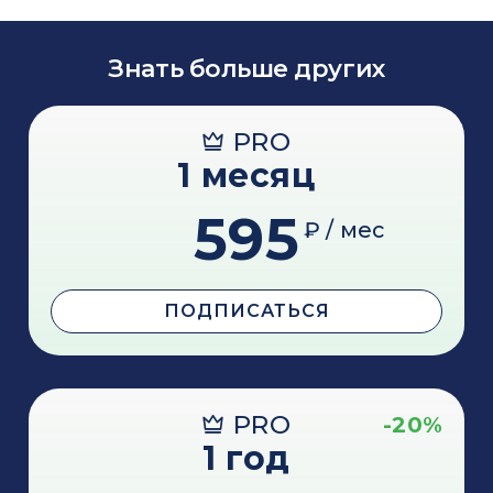
Знать больше других
PRO
1 месяц
595
₽ / мес
ПОДПИСАТЬСЯ
PRO
-20%
1 год