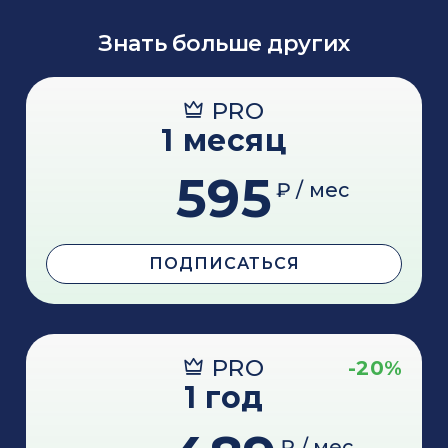
Знать больше других
PRO
1 месяц
595
₽ / мес
ПОДПИСАТЬСЯ
PRO
-20%
1 год
₽ / мес