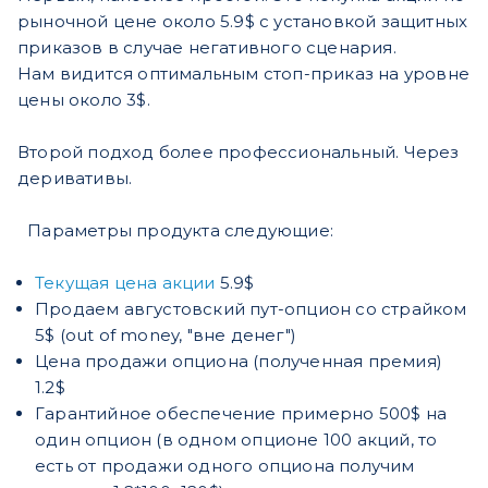
рыночной цене около 5.9$ c установкой защитных
приказов в случае негативного сценария.
Нам видится оптимальным стоп-приказ на уровне
цены около 3$.
Второй подход более профессиональный. Через
деривативы.
Параметры продукта следующие:
Текущая цена акции
5.9$
Продаем августовский пут-опцион со страйком
5$ (out of money, "вне денег")
Цена продажи опциона (полученная премия)
1.2$
Гарантийное обеспечение примерно 500$ на
один опцион (в одном опционе 100 акций, то
есть от продажи одного опциона получим