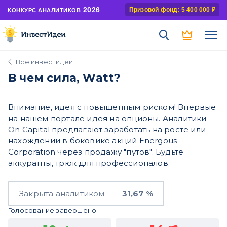
2026
Призовой фонд: 5 400 000 ₽
КОНКУРС АНАЛИТИКОВ
Все инвестидеи
В чем сила, Watt?
Внимание, идея с повышенным риском! Впервые
на нашем портале идея на опционы. Аналитики
On Capital предлагают заработать на росте или
нахождении в боковике акций Energous
Corporation через продажу "путов". Будьте
аккуратны, трюк для профессионалов.
Закрыта аналитиком
31,67 %
Голосование завершено.