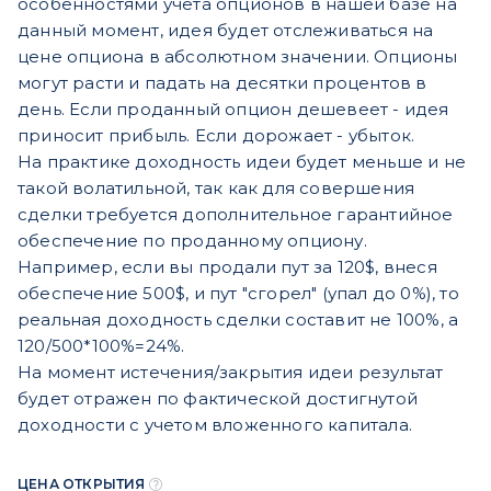
особенностями учета опционов в нашей базе на
данный момент, идея будет отслеживаться на
цене опциона в абсолютном значении. Опционы
могут расти и падать на десятки процентов в
день. Если проданный опцион дешевеет - идея
приносит прибыль. Если дорожает - убыток.
На практике доходность идеи будет меньше и не
такой волатильной, так как для совершения
сделки требуется дополнительное гарантийное
обеспечение по проданному опциону.
Например, если вы продали пут за 120$, внеся
обеспечение 500$, и пут "сгорел" (упал до 0%), то
реальная доходность сделки составит не 100%, а
120/500*100%=24%.
На момент истечения/закрытия идеи результат
будет отражен по фактической достигнутой
доходности с учетом вложенного капитала.
ЦЕНА ОТКРЫТИЯ