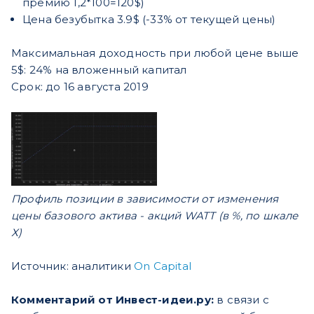
премию 1,2*100=120$)
Цена безубытка 3.9$ (-33% от текущей цены)
Максимальная доходность при любой цене выше
5$: 24% на вложенный капитал
Срок: до 16 августа 2019
Профиль позиции в зависимости от изменения
цены базового актива - акций WATT (в %, по шкале
Х)
Источник: аналитики
On Capital
Комментарий от Инвест-идеи.ру:
в связи с