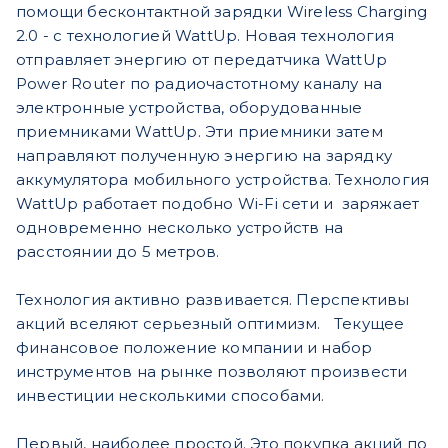
помощи бесконтактной зарядки Wireless Charging
2.0 - с технологией WattUp. Новая технология
отправляет энергию от передатчика WattUp
Power Router по радиочастотному каналу на
электронные устройства, оборудованные
приемниками WattUp. Эти приемники затем
направляют полученную энергию на зарядку
аккумулятора мобильного устройства. Технология
WattUp работает подобно Wi-Fi сети и заряжает
одновременно несколько устройств на
расстоянии до 5 метров.
Технология активно развивается. Перспективы
акций вселяют серьезный оптимизм. Текущее
финансовое положение компании и набор
инструментов на рынке позволяют произвести
инвестиции несколькими способами.
Первый, наиболее простой. Это покупка акций по