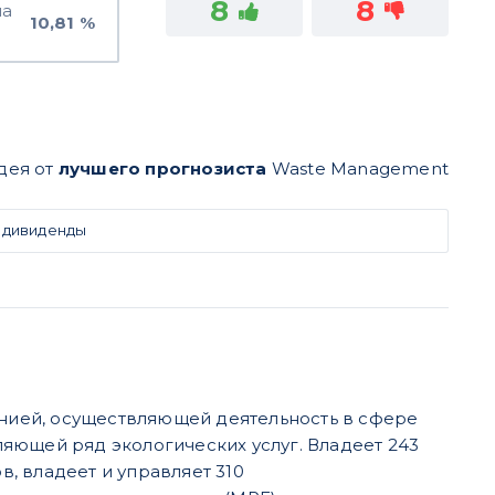
8
8
на
10,81 %
дея от
лучшего прогнозиста
Waste Management
 дивиденды
нией, осуществляющей деятельность в сфере
ляющей ряд экологических услуг. Владеет 243
, владеет и управляет 310