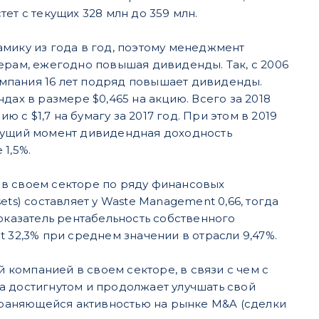
ет с текущих 328 млн до 359 млн.
ику из года в год, поэтому менеджмент
рам, ежегодно повышая дивиденды. Так, с 2006
омпания 16 лет подряд повышает дивиденды.
дах в размере $0,465 на акцию. Всего за 2018
с $1,7 на бумагу за 2017 год. При этом в 2019
екущий момент дивидендная доходность
1,5%.
 в своем секторе по ряду финансовых
ets) составляет у Waste Management 0,66, тогда
показатель рентабельность собственного
t 32,3% при среднем значении в отрасли 9,47%.
 компанией в своем секторе, в связи с чем с
на достигнутом и продолжает улучшать свой
храняющейся активностью на рынке M&A (сделки