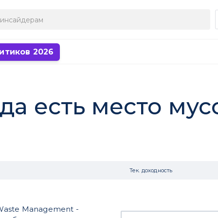
итиков 2026
да есть место мус
Тек. доходность
Waste Management -