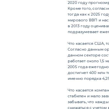
2020 году прогнозир
Кроме того, согласн
тогда как к 2025 го
мирового ВВП и насе
в 2013 году оценива
подразумевает ежег
Что касается США, т
Согласно данным ор
данном секторе сос
работает около 1,5 м
2005 года ежегодно
достигнет 400 млн т
именно порядка 4,25
Что касается компан
стабилен и мало зав
забывать, что кажд
снижаться с учетом