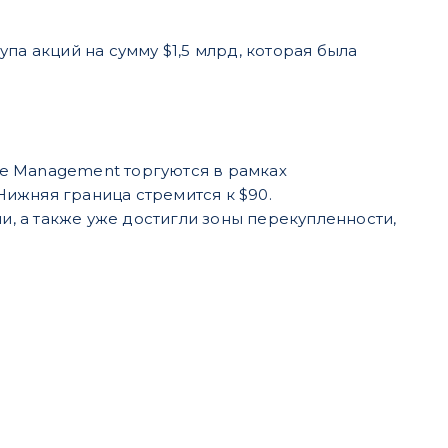
а акций на сумму $1,5 млрд, которая была
te Management торгуются в рамках
Нижняя граница стремится к $90.
, а также уже достигли зоны перекупленности,