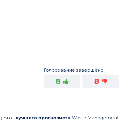
Голосование завершено.
8
8
дея от
лучшего прогнозиста
Waste Management