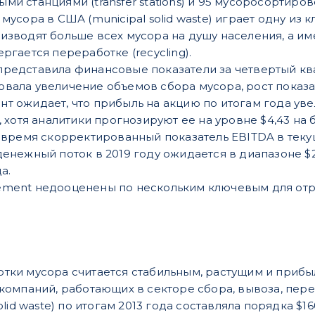
ми станциями (transfer stations) и 95 мусоросортир
мусора в США (municipal solid waste) играет одну из 
зводят больше всех мусора на душу населения, а имен
ргается переработке (recycling).
редставила финансовые показатели за четвертый ква
вала увеличение объемов сбора мусора, рост показа
т ожидает, что прибыль на акцию по итогам года уве
, хотя аналитики прогнозируют ее на уровне $4,43 на
е время скорректированный показатель EBITDA в теку
енежный поток в 2019 году ожидается в диапазоне $2
а.
ment недооценены по нескольким ключевым для отр
тки мусора считается стабильным, растущим и прибы
 компаний, работающих в секторе сбора, вывоза, пер
olid waste) по итогам 2013 года составляла порядка $16