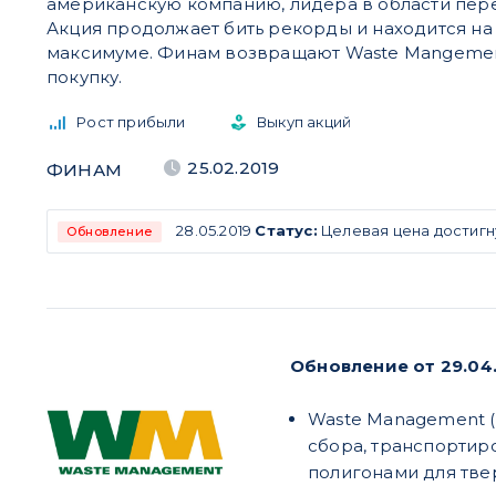
американскую компанию, лидера в области пере
Акция продолжает бить рекорды и находится на
максимуме. Финам возвращают Waste Mangemen
покупку.
Рост прибыли
Выкуп акций
25.02.2019
ФИНАМ
28.05.2019
Статус:
Целевая цена достигн
Обновление
Обновление от 29.04.
Waste Management (
сбора, транспортир
полигонами для твер