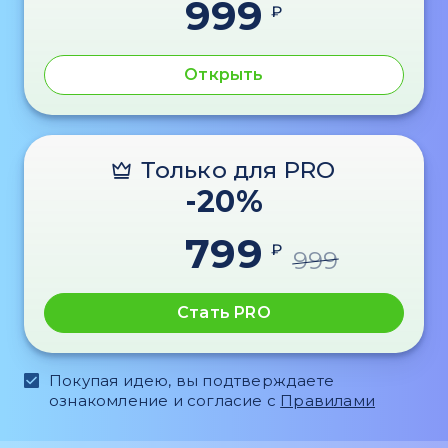
999
₽
Открыть
Только для PRO
-20%
799
₽
999
Стать PRO
Покупая идею, вы подтверждаете
ознакомление и согласие с
Правилами