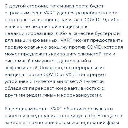
С другой стороны, потенциал роста будет
огромным, если VXRT удастся разработать свои
пероральные вакцины, начиная с COVID-19, либо
в качестве первичной вакцины для
невакцинированных, либо в качестве бустерной
для вакцинированных .
VXRT может предоставить
первую оральную вакцину против COVID, которая
может предложить как защиту слизистой, так и
системный иммунитет, длительный и
эффективный. Доказано, что пероральная
вакцина против COVID от VXRT генерирует
устойчивый Т-клеточный ответ. А Т-клетки
обладают перекрестной реактивностью с
другими эндемичными коронавирусами.
Еще один момент - VXRT обновила результаты
своего исследования норовируса p1b.
В недавно
завершенном клиническом исследовании фазы