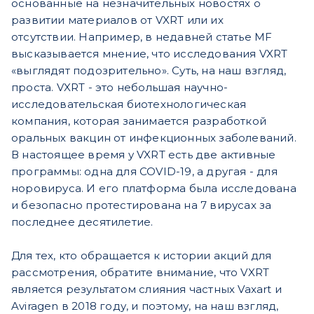
основанные на незначительных новостях о
развитии материалов от VXRT или их
отсутствии.
Например, в недавней статье MF
высказывается мнение, что исследования VXRT
«выглядят подозрительно». Суть, на наш взгляд,
проста.
VXRT - это небольшая научно-
исследовательская биотехнологическая
компания, которая занимается разработкой
оральных вакцин от инфекционных заболеваний.
В настоящее время у VXRT есть две активные
программы: одна для COVID-19, а другая - для
норовируса. И его платформа была исследована
и безопасно протестирована на 7 вирусах за
последнее десятилетие.
Для тех, кто обращается к истории акций для
рассмотрения, обратите внимание, что VXRT
является результатом слияния частных Vaxart и
Aviragen в 2018 году, и поэтому, на наш взгляд,