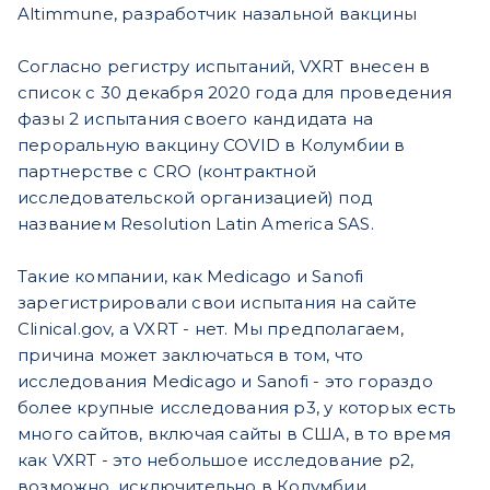
Altimmune, разработчик назальной вакцины
Согласно регистру испытаний, VXRT внесен в
список с 30 декабря 2020 года для проведения
фазы 2 испытания своего кандидата на
пероральную вакцину COVID в Колумбии в
партнерстве с CRO (контрактной
исследовательской организацией) под
названием Resolution Latin America SAS.
Такие компании, как Medicago и Sanofi
зарегистрировали свои испытания на сайте
Clinical.gov, а VXRT - нет. Мы предполагаем,
причина может заключаться в том, что
исследования Medicago и Sanofi - это гораздо
более крупные исследования p3, у которых есть
много сайтов, включая сайты в США, в то время
как VXRT - это небольшое исследование p2,
возможно, исключительно в Колумбии.