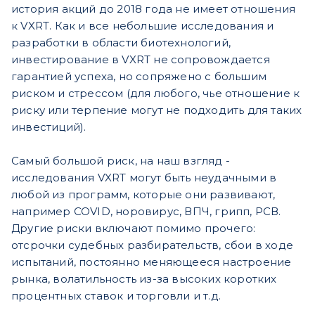
история акций до 2018 года не имеет отношения
к VXRT.
Как и все небольшие исследования и
разработки в области биотехнологий,
инвестирование в VXRT не сопровождается
гарантией успеха, но сопряжено с большим
риском и стрессом (для любого, чье отношение к
риску или терпение могут не подходить для таких
инвестиций).
Самый большой риск, на наш взгляд -
исследования VXRT могут быть неудачными в
любой из программ, которые они развивают,
например COVID, норовирус, ВПЧ, грипп, РСВ.
Другие риски включают помимо прочего:
отсрочки судебных разбирательств, сбои в ходе
испытаний, постоянно меняющееся настроение
рынка, волатильность из-за высоких коротких
процентных ставок и торговли и т.д.