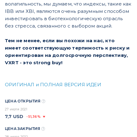
волатильность, мы думаем, что индексы, такие как
IBB или XBI, являются очень разумным способом
инвестировать в биотехнологическую отрасль
без стресса, связанного с выбором акций.
Тем не менее, если вы похожи на нас, кто
имеет соответствующую терпимость к риску и
ориентирован на долгосрочную перспективу,
VXRT - это strong buy!
ОРИГИНАЛ и ПОЛНАЯ ВЕРСИЯ ИДЕИ
ЦЕНА ОТКРЫТИЯ
27 июля 2021
7,7
USD
-51,36%
ЦЕНА ЗАКРЫТИЯ
28 июля 2022