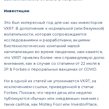
Инвестиции
Это был интересный год для нас как инвесторов
VXRT. В дополнение к нормальной (или безумной)
волатильности, которая сопровождается
исследованиями и разработками, акциями
биотехнологических компаний малой
капитализации во время пандемии, нам кажется,
что VXRT привлек более чем справедливую долю
внимания, как в случае со статьями от 22 июля в
JP & Forbes о пероральных вакцинах от COVID.
Ни в одной из статей не упоминается VXRT, за
исключением ссылки, приведенной в статье
Forbes.
Похоже, что через день или неделю
публикуются «бычьи» или «медвежьи» мнения с
таких сайтов, как Motley Fool или InvestorPlace,