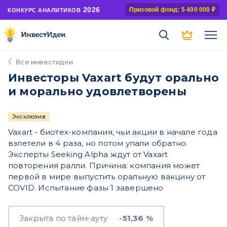
2026
Призовой фонд: 5 400 000 ₽
КОНКУРС АНАЛИТИКОВ
Все инвестидеи
Инвесторы Vaxart будут орально
и морально удовлетворены
Эксклюзив
Vaxart - биотех-компания, чьи акции в начале года
взлетели в 4 раза, но потом упали обратно.
Эксперты Seeking Alpha ждут от Vaxart
повторения ралли. Причина: компания может
первой в мире выпустить оральную вакцину от
COVID. Испытание фазы 1 завершено
Закрыта по тайм-ауту
-51,36 %