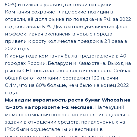
50%) и низкого уровня долговой нагрузки.
Компания сохраняет лидерские позиции в
отрасли, её доля рынка по поездкам в РФ за 2022
год составила 51%. Двукратное увеличение флот
и эффективная экспансия в новые города
привели к росту количества поездок в 2,1 раза в
2022 году.
К концу года компания была представлена в 40
городах России, Беларуси и Казахстана. Выход на
рынки СНГ показал свою состоятельность. Сейчас
общий флот компании составляет 133 тысячи
СИМ, что на 60% больше, чем было на конец 2022
года.
Мы видим вероятность роста бумаг Whoosh на
15–20% на горизонте 1–2 месяцев.
На текущий
момент компания полностью выполнила целевые
задачи в отношении средств, привлеченных на
IPO: были осуществлены инвестиции в
расширение парка, компания вышла в новые