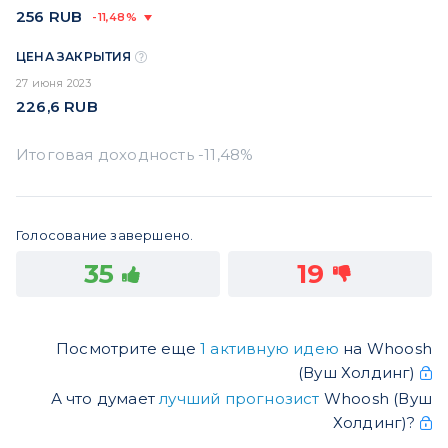
256
RUB
-11,48%
ЦЕНА ЗАКРЫТИЯ
27 июня 2023
226,6
RUB
Голосование завершено.
35
19
Посмотрите еще
1 активную идею
на Whoosh
(Вуш Холдинг)
А что думает
лучший прогнозист
Whoosh (Вуш
Холдинг)?