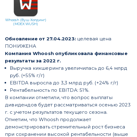
Whoosh (Вуш Холдинг)
(MOEX:WUSH)
Обновление от 27.04.2023:
целевая цена
ПОНИЖЕНА
Компания Whoosh опубликовала финансовые
результаты за 2022 г.
Выручка кикшеринга увеличилась до 6,4 млрд
руб. (+55% г/г)
EBITDA выросла до 3,3 млрд руб. (+24% г/г)
Рентабельность по EBITDA: 51%.
В компании отметили, что вопрос выплаты
дивидендов будет рассматриваться осенью 2023
г. с учетом результатов текущего сезона.
Отметим, что Whoosh продолжает
демонстрировать стремительный рост бизнеса
при сохранении высокой рентабельности (выше