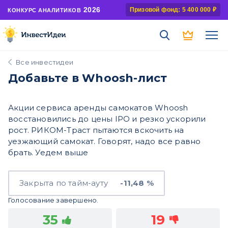
2026
Призовой фонд: 5 400 000 ₽
КОНКУРС АНАЛИТИКОВ
Все инвестидеи
Добавьте в Whoosh-лист
Акции сервиса аренды самокатов Whoosh
восстановились до цены IPO и резко ускорили
рост. РИКОМ-Траст пытаются вскочить на
уезжающий самокат. Говорят, надо все равно
брать. Уедем выше
Закрыта по тайм-ауту
-11,48 %
Голосование завершено.
35
19