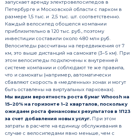
запускает аренду электровелосипедов в
Петербурге и Московской области с парком в
размере 1,5 тыс. и 2,5 тыс. шт. соответственно.
Каждый велосипед обошелся компании
приблизительно в 120 тыс. руб., поэтому
инвестиции составили около 480 млн руб.
Велосипеды рассчитаны на передвижения от 7
км, это выше дистанций на самокате (3–5 км). При
этом велосипеды подключены к внутренней
системе компании и соблюдают те же правила,
что и самокаты (например, автоматически
сбавляют скорость в «медленных» зонах и могут
быть оставлены на виртуальных парковках).
Мы видим вероятность роста бумаг Whoosh на
15–20% на горизонте 1–2 кварталов, поскольку
ожидаем роста финансовых результатов в 1П23
за счет добавления новых услуг.
При этом
затраты в расчете на единицу обслуживания в
случае с велосипедами явно меньше, чем с