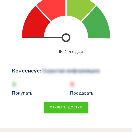
Сегодня
Консенсус:
Скрытая информация
X
X
Покупать
Продавать
ОТКРЫТЬ ДОСТУП