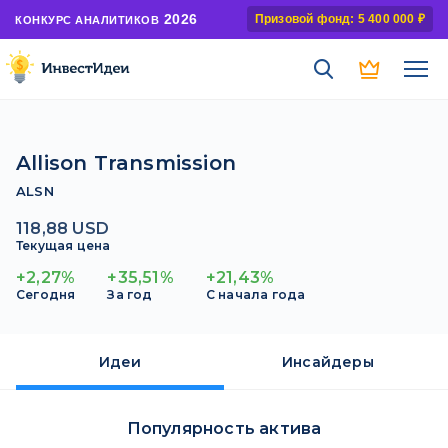
2026
Призовой фонд: 5 400 000 ₽
КОНКУРС АНАЛИТИКОВ
Allison Transmission
ALSN
118,88 USD
Текущая цена
+2,27%
+35,51%
+21,43%
Сегодня
За год
С начала года
Идеи
Инсайдеры
Популярность актива