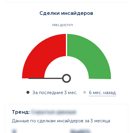
Сделки инсайдеров
PRO-ДОСТУП
За последние 3 мес.
6 мес. назад
Тренд:
Скрытые данные
Данные по сделкам инсайдеров за 3 месяца
X
NaN%