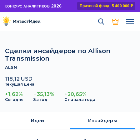
2026
Призовой фонд: 5 400 000 ₽
КОНКУРС АНАЛИТИКОВ
Сделки инсайдеров по Allison
Transmission
ALSN
118,12 USD
Текущая цена
+1,62%
+35,13%
+20,65%
Сегодня
За год
С начала года
Идеи
Инсайдеры