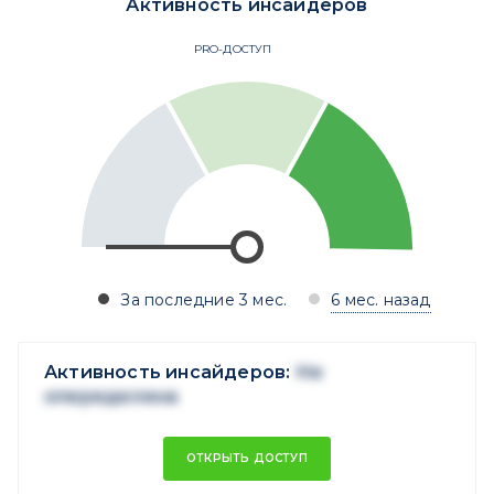
Активность инсайдеров
PRO-ДОСТУП
За последние 3 мес.
6 мес. назад
Активность инсайдеров:
Не
опеределена
ОТКРЫТЬ ДОСТУП