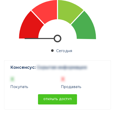
Сегодня
Консенсус:
Скрытая информация
X
X
Покупать
Продавать
ОТКРЫТЬ ДОСТУП