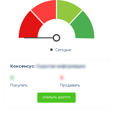
Сегодня
Консенсус:
Скрытая информация
X
X
Покупать
Продавать
ОТКРЫТЬ ДОСТУП