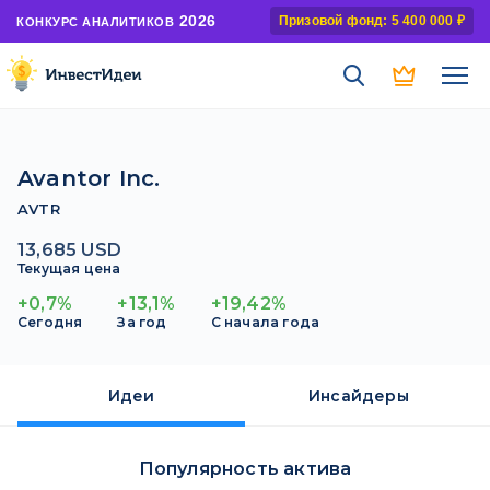
2026
Призовой фонд: 5 400 000 ₽
КОНКУРС АНАЛИТИКОВ
Avantor Inc.
AVTR
13,685 USD
Текущая цена
+0,7%
+13,1%
+19,42%
Сегодня
За год
С начала года
Идеи
Инсайдеры
Популярность актива